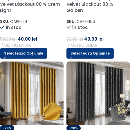
Velvet Blackout 80 % Crem
Velvet Blackout 80 %
Light
Galben
SKU:
CAPE-24
SKU:
CAPE-106
În stoc
În stoc
40,00
lei
40,00
lei
50,00
lei
50,00
lei
METRU LINIAR
METRU LINIAR
Selectează Opțiunile
Selectează Opțiunile
-20%
-20%