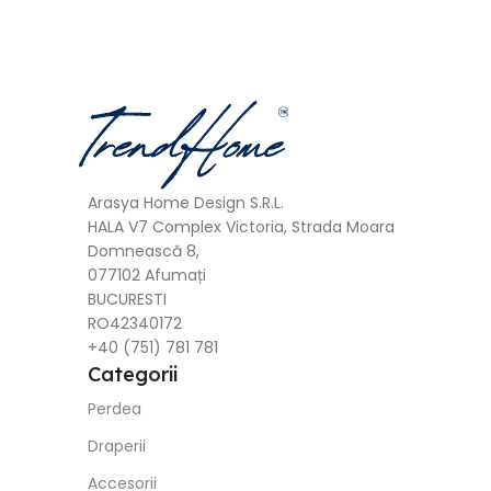
Arasya Home Design S.R.L.
HALA V7 Complex Victoria, Strada Moara
Domnească 8,
077102 Afumați
BUCURESTI
RO42340172
+40 (751) 781 781
Categorii
Perdea
Draperii
Accesorii