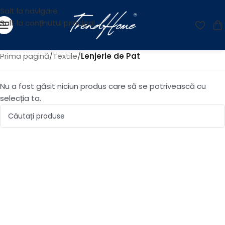
Salt la navigare
Salt la conținutul principal
Prima pagină
/
Textile
/
Lenjerie de Pat
Nu a fost găsit niciun produs care să se potrivească cu
selecția ta.