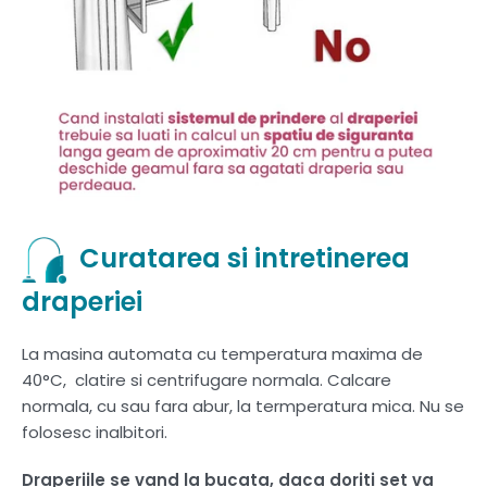
Curatarea si intretinerea
draperiei
La masina automata cu temperatura maxima de
40°C, clatire si centrifugare normala. Calcare
normala, cu sau fara abur, la termperatura mica. Nu se
folosesc inalbitori.
Draperiile se vand la bucata, daca doriti set va