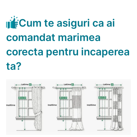
Cum te asiguri ca ai
comandat marimea
corecta pentru incaperea
ta?