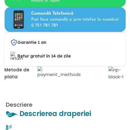
Garantie 1 an
Retur gratuit în 14 de zile
Metode de
plata:
Descriere
Descrierea draperiei