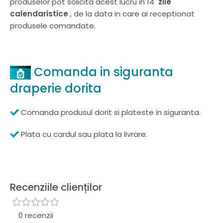
produselor pot solicita acest lucru in 14
zile
calendaristice
, de la data in care ai receptionat
produsele comandate.
Comanda in siguranta
draperie dorita
Comanda produsul dorit si plateste in siguranta.
Plata cu cardul sau plata la livrare.
Recenziile clienților
0 recenzii