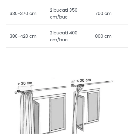
2 bucati 350
330-370 cm
700 cm
cm/buc
2 bucati 400
380-420 cm
800 cm
cm/buc