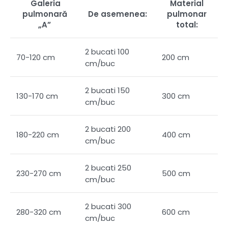
Galeria
Material
pulmonară
De asemenea:
pulmonar
„A”
total:
2 bucati 100
70-120 cm
200 cm
cm/buc
2 bucati 150
130-170 cm
300 cm
cm/buc
2 bucati 200
180-220 cm
400 cm
cm/buc
2 bucati 250
230-270 cm
500 cm
cm/buc
2 bucati 300
280-320 cm
600 cm
cm/buc