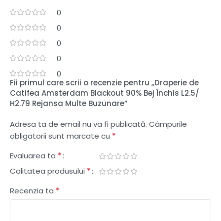
0
0
0
0
0
Fii primul care scrii o recenzie pentru „Draperie de
Catifea Amsterdam Blackout 90% Bej Închis L2.5/
H2.79 Rejansa Multe Buzunare”
Adresa ta de email nu va fi publicată.
Câmpurile
*
obligatorii sunt marcate cu
*
Evaluarea ta
*
Calitatea produsului
*
Recenzia ta