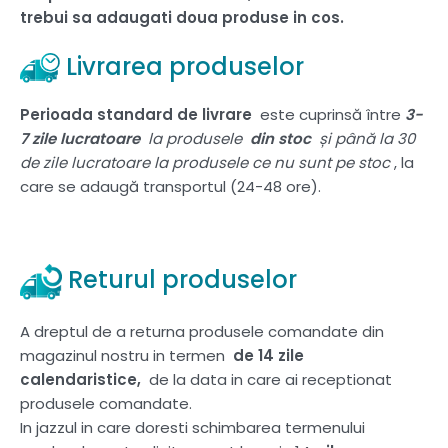
trebui sa adaugati doua produse in cos.
Livrarea produselor
Perioada standard de livrare
este cuprinsă între
3-
7 zile lucratoare
la produsele
din stoc
și până la 30
de zile lucratoare la produsele ce nu sunt pe stoc
, la
care se adaugă transportul (24-48 ore).
Returul produselor
A dreptul de a returna produsele comandate din
magazinul nostru in termen
de 14 zile
calendaristice,
de la data in care ai receptionat
produsele comandate.
In jazzul in care doresti schimbarea termenului