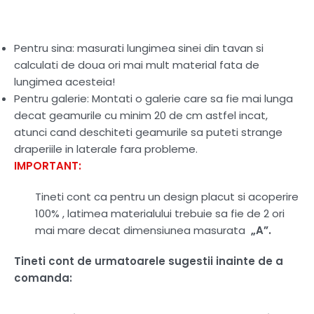
Pentru sina: masurati lungimea sinei din tavan si
calculati de doua ori mai mult material fata de
lungimea acesteia!
Pentru galerie: Montati o galerie care sa fie mai lunga
decat geamurile cu minim 20 de cm astfel incat,
atunci cand deschiteti geamurile sa puteti strange
draperiile in laterale fara probleme.
IMPORTANT:
Tineti cont ca pentru un design placut si acoperire
100% , latimea materialului trebuie sa fie de 2 ori
mai mare decat dimensiunea masurata
„A”.
Tineti cont de urmatoarele sugestii inainte de a
comanda: