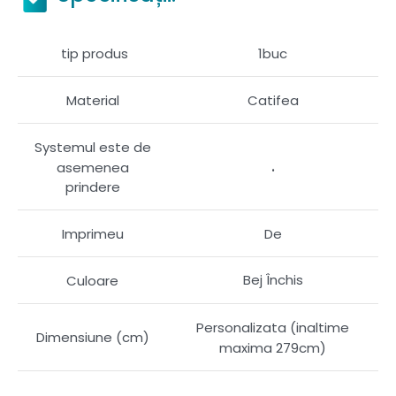
tip produs
1buc
Material
Catifea
Systemul este de
.
asemenea
prindere
Imprimeu
De
Bej Închis
Culoare
Personalizata (inaltime
Dimensiune (cm)
maxima 279cm)