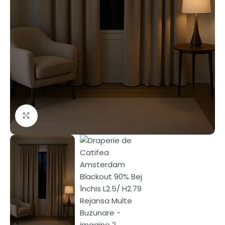
Fă clic pentru a mări