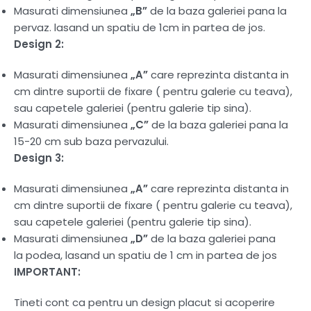
Masurati dimensiunea
„B”
de la baza galeriei pana la
pervaz. lasand un spatiu de 1cm in partea de jos.
Design 2:
Masurati dimensiunea
„A”
care reprezinta distanta in
cm dintre suportii de fixare ( pentru galerie cu teava),
sau capetele galeriei (pentru galerie tip sina).
Masurati dimensiunea
„C”
de la baza galeriei pana la
15-20 cm sub baza pervazului.
Design 3:
Masurati dimensiunea
„A”
care reprezinta distanta in
cm dintre suportii de fixare ( pentru galerie cu teava),
sau capetele galeriei (pentru galerie tip sina).
Masurati dimensiunea
„D”
de la baza galeriei pana
la podea, lasand un spatiu de 1 cm in partea de jos
IMPORTANT:
Tineti cont ca pentru un design placut si acoperire