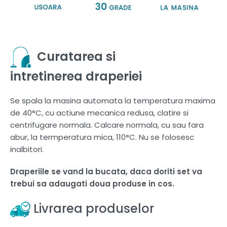
Curatarea si
intretinerea draperiei
Se spala la masina automata la temperatura maxima
de 40°C, cu actiune mecanica redusa, clatire si
centrifugare normala. Calcare normala, cu sau fara
abur, la termperatura mica, 110°C. Nu se folosesc
inalbitori.
Draperiile se vand la bucata, daca doriti set va
trebui sa adaugati doua produse in cos.
Livrarea produselor