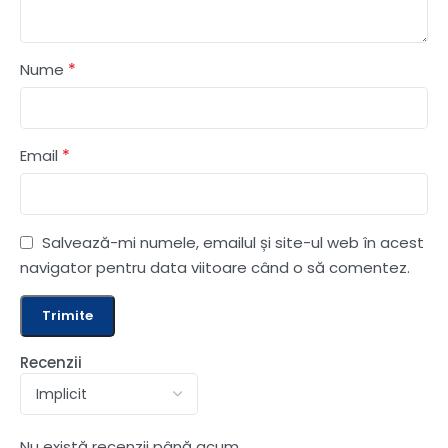
*
Nume
*
Email
Salvează-mi numele, emailul și site-ul web în acest
navigator pentru data viitoare când o să comentez.
Recenzii
Nu există recenzii până acum.