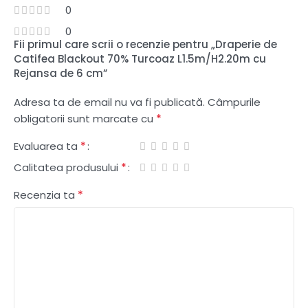
0
0
Fii primul care scrii o recenzie pentru „Draperie de
Catifea Blackout 70% Turcoaz L1.5m/H2.20m cu
Rejansa de 6 cm”
Adresa ta de email nu va fi publicată.
Câmpurile
*
obligatorii sunt marcate cu
*
Evaluarea ta
*
Calitatea produsului
*
Recenzia ta