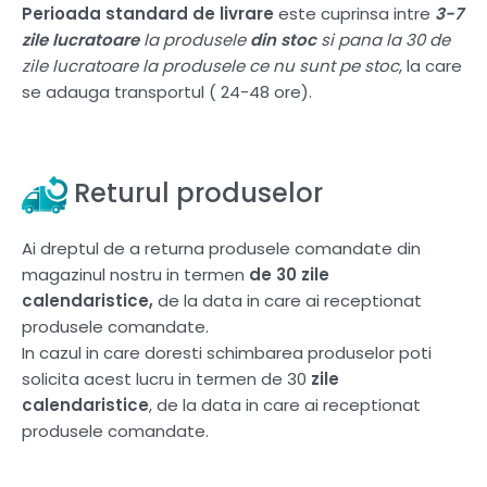
Perioada standard de livrare
este cuprinsa intre
3-7
zile lucratoare
la produsele
din stoc
si pana la 30 de
zile lucratoare la produsele ce nu sunt pe stoc
, la care
se adauga transportul ( 24-48 ore).
Returul produselor
Ai dreptul de a returna produsele comandate din
magazinul nostru in termen
de 30 zile
calendaristice,
de la data in care ai receptionat
produsele comandate.
In cazul in care doresti schimbarea produselor poti
solicita acest lucru in termen de 30
zile
calendaristice
, de la data in care ai receptionat
produsele comandate.