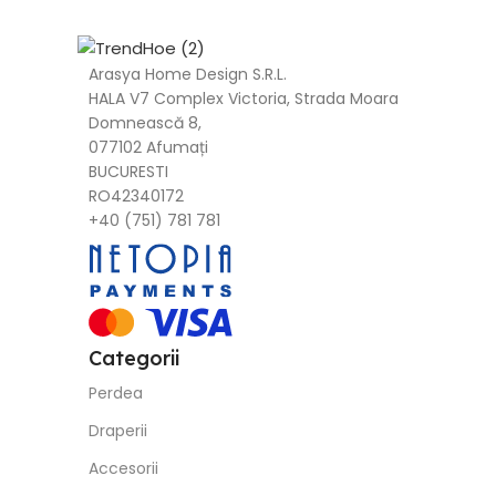
Arasya Home Design S.R.L.
HALA V7 Complex Victoria, Strada Moara
Domnească 8,
077102 Afumați
BUCURESTI
RO42340172
+40 (751) 781 781
Categorii
Perdea
Draperii
Accesorii