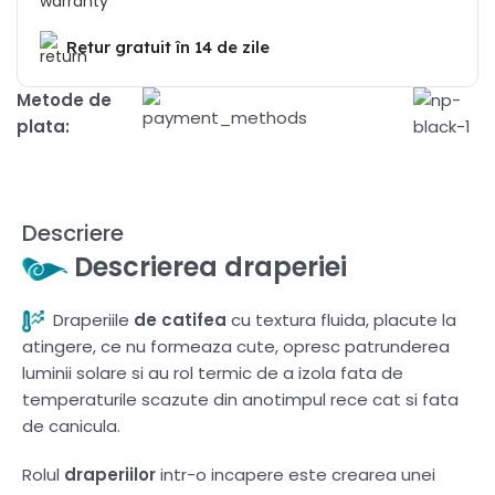
Retur gratuit în 14 de zile
Metode de
plata:
Descriere
Descrierea draperiei
Draperiile
de catifea
cu textura fluida, placute la
atingere, ce nu formeaza cute, opresc patrunderea
luminii solare si au rol termic de a izola fata de
temperaturile scazute din anotimpul rece cat si fata
de canicula.
Rolul
draperiilor
intr-o incapere este crearea unei