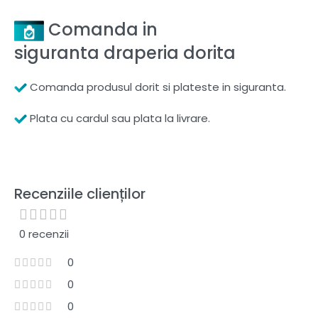
Comanda in
siguranta draperia dorita
Comanda produsul dorit si plateste in siguranta.
Plata cu cardul sau plata la livrare.
Recenziile clienților
0 recenzii
0
0
0