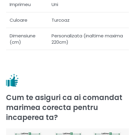
Imprimeu
Uni
Culoare
Turcoaz
Dimensiune
Personalizata (inaltime maxima
(cm)
220cm)
Cum te asiguri ca ai comandat
marimea corecta pentru
incaperea ta?