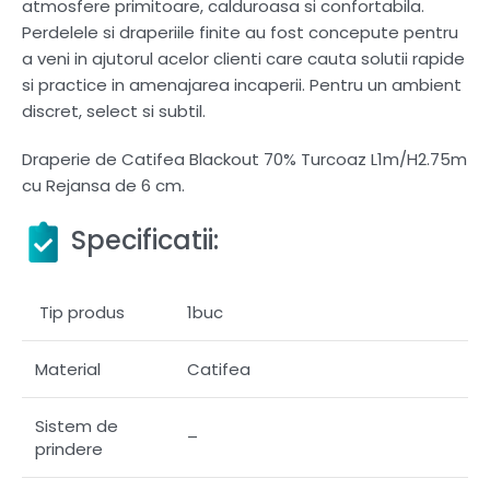
atmosfere primitoare, calduroasa si confortabila.
Perdelele si draperiile finite au fost concepute pentru
a veni in ajutorul acelor clienti care cauta solutii rapide
si practice in amenajarea incaperii. Pentru un ambient
discret, select si subtil.
Draperie de Catifea Blackout 70% Turcoaz L1m/H2.75m
cu Rejansa de 6 cm.
Specificatii:
Tip produs
1buc
Material
Catifea
Sistem de
–
prindere