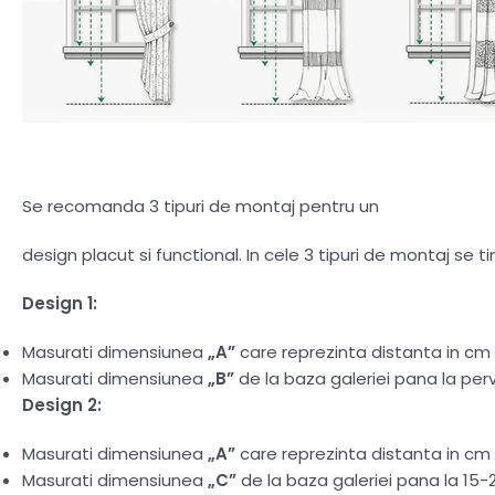
Se recomanda 3 tipuri de montaj pentru un
design placut si functional. In cele 3 tipuri de montaj se 
Design 1:
Masurati dimensiunea
„A”
care reprezinta distanta in cm d
Masurati dimensiunea
„B”
de la baza galeriei pana la perv
Design 2:
Masurati dimensiunea
„A”
care reprezinta distanta in cm d
Masurati dimensiunea
„C”
de la baza galeriei pana la 15-