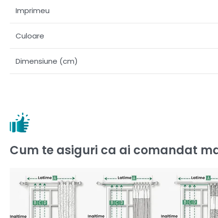
Imprimeu
Culoare
Dimensiune (cm)
Cum te asiguri ca ai comandat ma