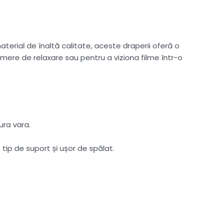
terial de înaltă calitate, aceste draperii oferă o
ere de relaxare sau pentru a viziona filme într-o
ura vara.
e tip de suport și ușor de spălat.