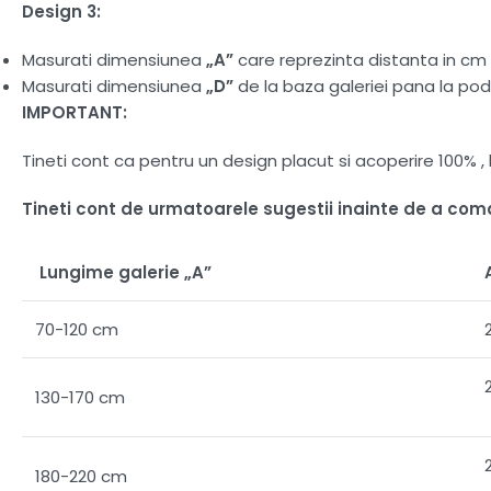
Design 3:
Masurati dimensiunea
„A”
care reprezinta distanta in cm d
Masurati dimensiunea
„D”
de la baza galeriei pana la pod
IMPORTANT:
Tineti cont ca pentru un design placut si acoperire 100%
Tineti cont de urmatoarele sugestii inainte de a co
Lungime galerie „A”
70-120 cm
130-170 cm
180-220 cm