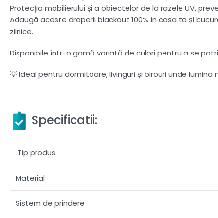
Protecția mobilierului și a obiectelor de la razele UV, pr
Adaugă aceste draperii blackout 100% în casa ta și bucură-
zilnice.
Disponibile într-o gamă variată de culori pentru a se potrivi
💡 Ideal pentru dormitoare, livinguri și birouri unde lumin
Specificatii:
Tip produs
Material
Sistem de prindere