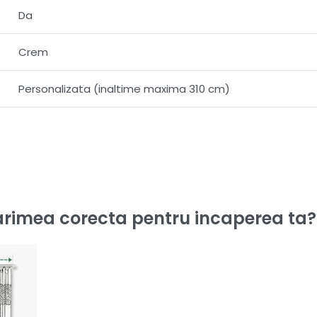
Da
Crem
Personalizata (inaltime maxima 310 cm)
rimea corecta pentru incaperea ta?