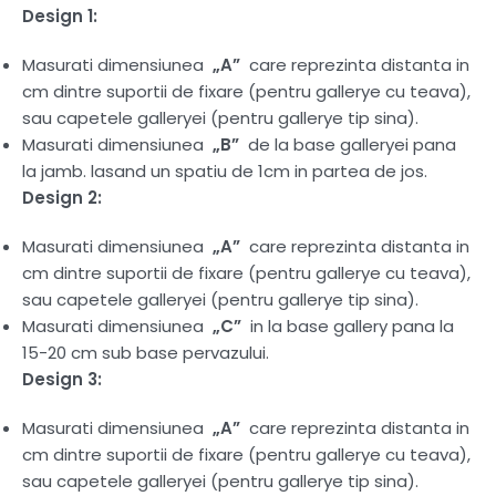
Design 1:
Masurati dimensiunea
„A”
care reprezinta distanta in
cm dintre suportii de fixare (pentru gallerye cu teava),
sau capetele galleryei (pentru gallerye tip sina).
Masurati dimensiunea
„B”
de la base galleryei pana
la jamb. lasand un spatiu de 1cm in partea de jos.
Design 2:
Masurati dimensiunea
„A”
care reprezinta distanta in
cm dintre suportii de fixare (pentru gallerye cu teava),
sau capetele galleryei (pentru gallerye tip sina).
Masurati dimensiunea
„C”
in la base gallery pana la
15-20 cm sub base pervazului.
Design 3:
Masurati dimensiunea
„A”
care reprezinta distanta in
cm dintre suportii de fixare (pentru gallerye cu teava),
sau capetele galleryei (pentru gallerye tip sina).