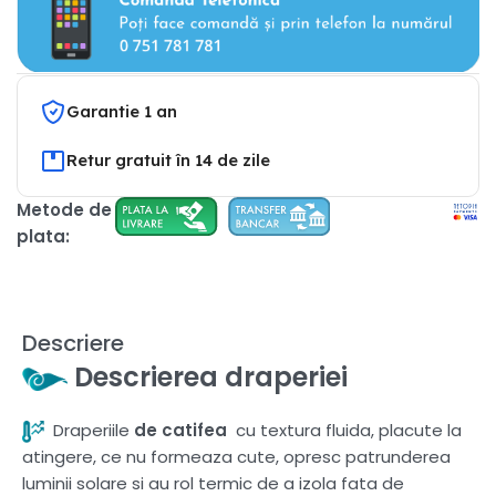
Garantie 1 an
Retur gratuit în 14 de zile
Metode de
plata:
Descriere
Descrierea draperiei
Draperiile
de catifea
cu textura fluida, placute la
atingere, ce nu formeaza cute, opresc patrunderea
luminii solare si au rol termic de a izola fata de