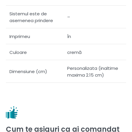
Sistemul este de
–
asemenea prindere
Imprimeu
În
Culoare
cremă
Personalizata (inaltime
Dimensiune (cm)
maxima 2.15 cm)
Cum te asiguri ca ai comandat