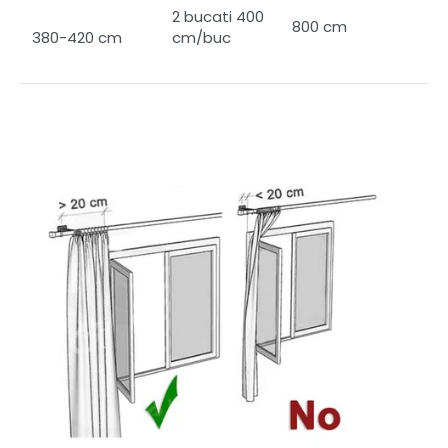
2 bucati 400
800 cm
cm/buc
380-420 cm