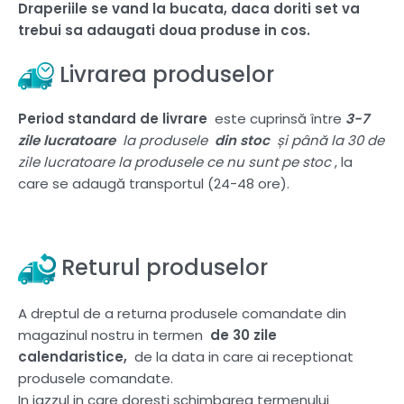
Draperiile se vand la bucata, daca doriti set va
trebui sa adaugati doua produse in cos.
Livrarea produselor
Period standard de livrare
este cuprinsă între
3-7
zile lucratoare
la produsele
din stoc
și până la 30 de
zile lucratoare la produsele ce nu sunt pe stoc
, la
care se adaugă transportul (24-48 ore).
Returul produselor
A dreptul de a returna produsele comandate din
magazinul nostru in termen
de 30 zile
calendaristice,
de la data in care ai receptionat
produsele comandate.
In jazzul in care doresti schimbarea termenului