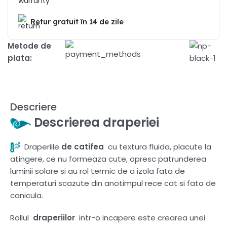
Retur gratuit în 14 de zile
Metode de
plata:
Descriere
Descrierea draperiei
Draperiile
de catifea
cu textura fluida, placute la
atingere, ce nu formeaza cute, opresc patrunderea
luminii solare si au rol termic de a izola fata de
temperaturi scazute din anotimpul rece cat si fata de
canicula.
Rollul
draperiilor
intr-o incapere este crearea unei