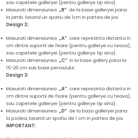
sau capetele galleryei (pentru gallerye tip sina).
Masurati dimensiunea
„B”
de la base galleryei pana
la jamb. lasand un spatiu de 1cm in partea de jos.
Design 2:
Masurati dimensiunea
„A”
care reprezinta distanta in
cm dintre suportii de fixare (pentru gallerye cu teava),
sau capetele galleryei (pentru gallerye tip sina).
Masurati dimensiunea
„C”
in la base gallery pana la
15-20 cm sub base pervazului.
Design 3:
Masurati dimensiunea
„A”
care reprezinta distanta in
cm dintre suportii de fixare (pentru gallerye cu teava),
sau capetele galleryei (pentru gallerye tip sina).
Masurati dimensiunea
„D”
de la baza galleryei pana
la podea, lasand un spatiu de 1 cm in partea de jos
IMPORTANT: