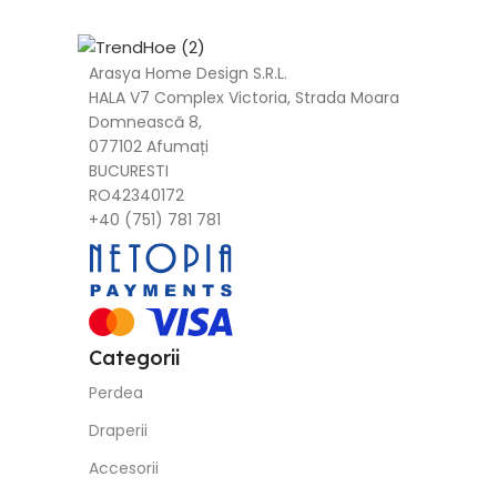
Arasya Home Design S.R.L.
HALA V7 Complex Victoria, Strada Moara
Domnească 8,
077102 Afumați
BUCURESTI
RO42340172
+40 (751) 781 781
Categorii
Perdea
Draperii
Accesorii