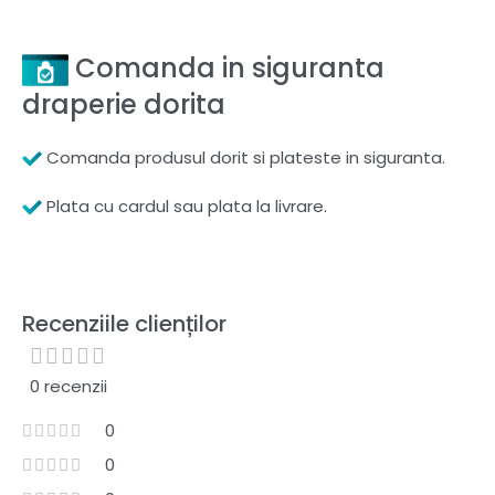
Comanda in siguranta
draperie dorita
Comanda produsul dorit si plateste in siguranta.
Plata cu cardul sau plata la livrare.
Recenziile clienților
0 recenzii
0
0