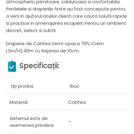
atmospheric primitoare, calduroasa si confortabila.
Perdelele si draperiile finite au fost concepute pentru
a veni in ajutorul acelor clienti care cauta solutii rapide
si practice in amenajarea incaperii. Pentru un ambient
discret, select si subtil.
Draperie de Catifea Semi-opaca 70% Crem
L3m/H2.40m cu Rejansa de 10cm.
Specificații:
tip produs
1buc
Material
Catifea
Sistemul este de
–
asemenea prindere