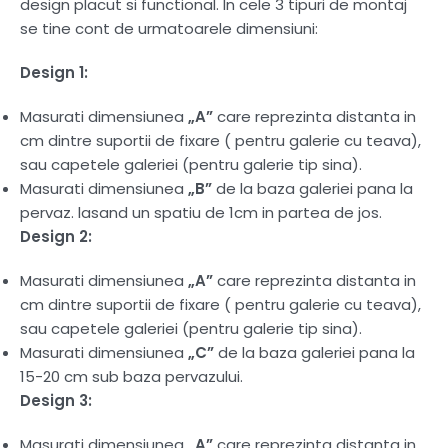
design placut si functional. In cele 3 tipuri de montaj
se tine cont de urmatoarele dimensiuni:
Design 1:
Masurati dimensiunea
„A”
care reprezinta distanta in
cm dintre suportii de fixare ( pentru galerie cu teava),
sau capetele galeriei (pentru galerie tip sina).
Masurati dimensiunea
„B”
de la baza galeriei pana la
pervaz. lasand un spatiu de 1cm in partea de jos.
Design 2:
Masurati dimensiunea
„A”
care reprezinta distanta in
cm dintre suportii de fixare ( pentru galerie cu teava),
sau capetele galeriei (pentru galerie tip sina).
Masurati dimensiunea
„C”
de la baza galeriei pana la
15-20 cm sub baza pervazului.
Design 3:
Masurati dimensiunea
„A”
care reprezinta distanta in