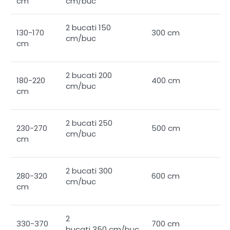
cm
cm/buc
2 bucati 150
130-170
300 cm
cm/buc
cm
2 bucati 200
180-220
400 cm
cm/buc
cm
2 bucati 250
230-270
500 cm
cm/buc
cm
2 bucati 300
280-320
600 cm
cm/buc
cm
2
330-370
700 cm
bucati 350 cm/buc