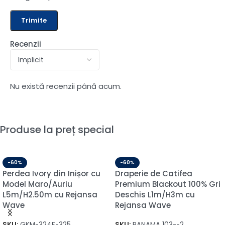
Recenzii
Nu există recenzii până acum.
Produse la preț special
-60%
-60%
Perdea Ivory din Inișor cu
Draperie de Catifea
Model Maro/Auriu
Premium Blackout 100% Gri
L5m/H2.50m cu Rejansa
Deschis L1m/H3m cu
Wave
Rejansa Wave