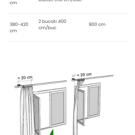
cm
2 bucati 400
380-420
800 cm
cm/buc
cm