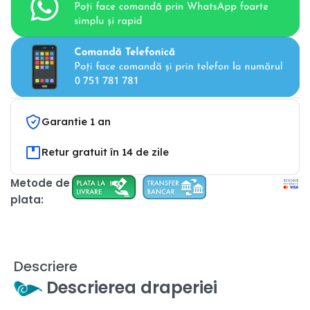
Garantie 1 an
Retur gratuit în 14 de zile
Metode de
plata:
Descriere
Descrierea draperiei