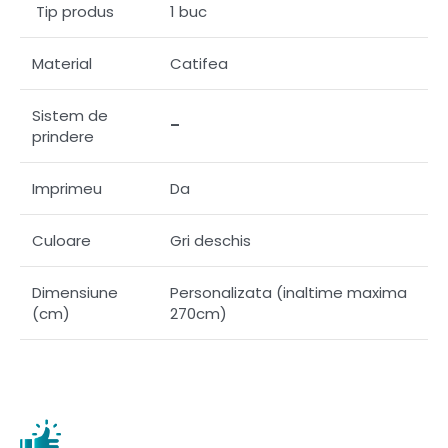
Tip produs
1 buc
Material
Catifea
Sistem de
–
prindere
Imprimeu
Da
Culoare
Gri deschis
Dimensiune
Personalizata (inaltime maxima
(cm)
270cm)