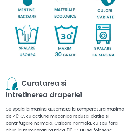
Curatarea si
intretinerea draperiei
Se spala la masina automata la temperatura maxima
de 40°C, cu actiune mecanica redusa, clatire si
centrifugare normala. Calcare normala, cu sau fara
abur, la termperatura mica, 110°C. Nu se folosesc