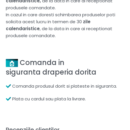
calendaristice,
de la data in care ai receptionat
produsele comandate.
In cazul in care doresti schimbarea produselor poti
solicita acest lucru in termen de 30
zile
calendaristice
, de la data in care ai receptionat
produsele comandate.
Comanda in
siguranta draperia dorita
Comanda produsul dorit si plateste in siguranta.
Plata cu cardul sau plata la livrare.
Recenziile clienților