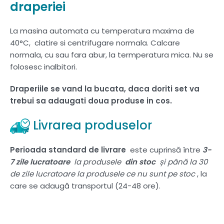
draperiei
La masina automata cu temperatura maxima de
40°C, clatire si centrifugare normala. Calcare
normala, cu sau fara abur, la termperatura mica. Nu se
folosesc inalbitori.
Draperiile se vand la bucata, daca doriti set va
trebui sa adaugati doua produse in cos.
Livrarea produselor
Perioada standard de livrare
este cuprinsă între
3-
7 zile lucratoare
la produsele
din stoc
și până la 30
de zile lucratoare la produsele ce nu sunt pe stoc
, la
care se adaugă transportul (24-48 ore).