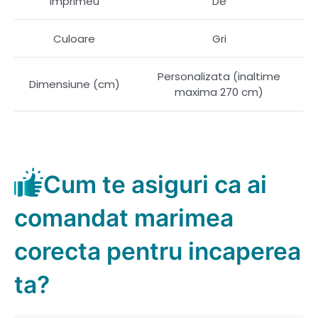
Imprimeu
De
Culoare
Gri
Personalizata (inaltime
Dimensiune (cm)
maxima 270 cm)
Cum te asiguri ca ai
comandat marimea
corecta pentru incaperea
ta?