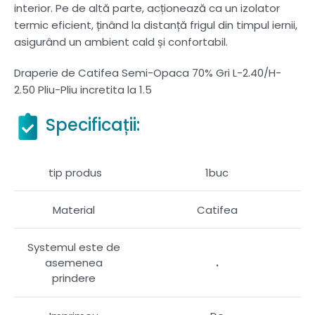
interior. Pe de altă parte, acționează ca un izolator
termic eficient, ținând la distanță frigul din timpul iernii,
asigurând un ambient cald și confortabil.
Draperie de Catifea Semi-Opaca 70% Gri L-2.40/H-
2.50 Pliu-Pliu incretita la 1.5
Specificații:
tip produs
1buc
Material
Catifea
Systemul este de
.
asemenea
prindere