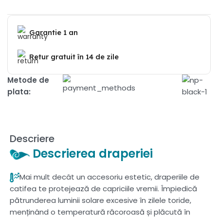
Garantie 1 an
Retur gratuit în 14 de zile
Metode de
plata:
Descriere
Descrierea draperiei
Mai mult decât un accesoriu estetic, draperiile de
catifea te protejează de capriciile vremii. Împiedică
pătrunderea luminii solare excesive în zilele toride,
menținând o temperatură răcoroasă și plăcută în