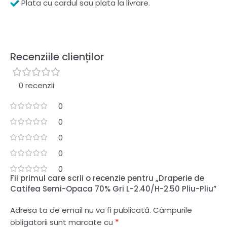
Plata cu cardul sau plata la livrare.
Recenziile clienților
0 recenzii
0
0
0
0
0
Fii primul care scrii o recenzie pentru „Draperie de
Catifea Semi-Opaca 70% Gri L-2.40/H-2.50 Pliu-Pliu”
Adresa ta de email nu va fi publicată.
Câmpurile
*
obligatorii sunt marcate cu