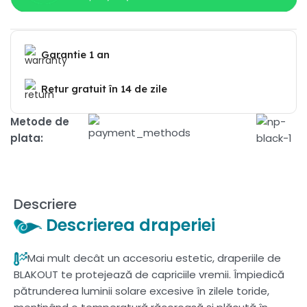
Garantie 1 an
Retur gratuit în 14 de zile
Metode de
plata:
Descriere
Descrierea draperiei
Mai mult decât un accesoriu estetic, draperiile de
BLAKOUT te protejează de capriciile vremii. Împiedică
pătrunderea luminii solare excesive în zilele toride,