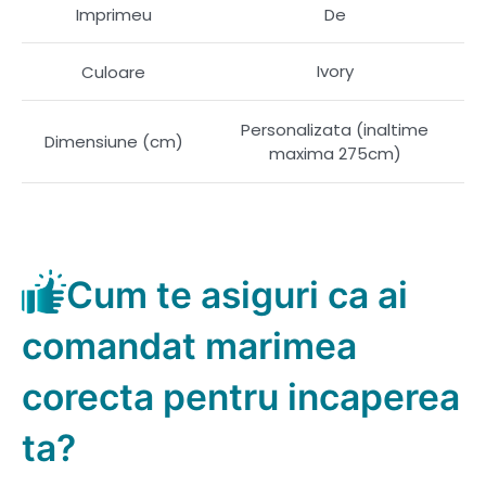
Imprimeu
De
Ivory
Culoare
Personalizata (inaltime
Dimensiune (cm)
maxima 275cm)
Cum te asiguri ca ai
comandat marimea
corecta pentru incaperea
ta?