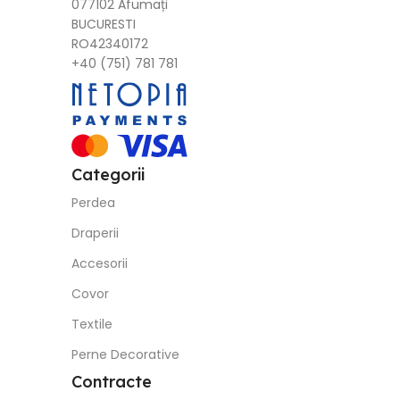
077102 Afumați
BUCURESTI
RO42340172
+40 (751) 781 781
Categorii
Perdea
Draperii
Accesorii
Covor
Textile
Perne Decorative
Contracte