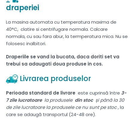
draperiei
La masina automata cu temperatura maxima de
40°C, clatire si centrifugare normala. Calcare
normala, cu sau fara abur, la termperatura mica. Nu se
folosesc inalbitori.
Draperiile se vand la bucata, daca doriti set va
trebui sa adaugati doua produse in cos.
Livrarea produselor
Perioada standard de livrare
este cuprinsă între
3-
7 zile lucratoare
la produsele
din stoc
și până la 30
de zile lucratoare la produsele ce nu sunt pe stoc
, la
care se adaugă transportul (24-48 ore).