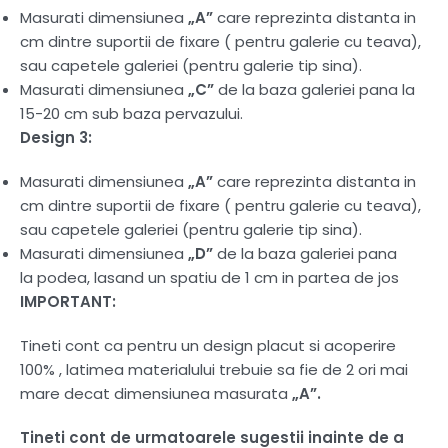
Masurati dimensiunea
„A”
care reprezinta distanta in
cm dintre suportii de fixare ( pentru galerie cu teava),
sau capetele galeriei (pentru galerie tip sina).
Masurati dimensiunea
„C”
de la baza galeriei pana la
15-20 cm sub baza pervazului.
Design 3:
Masurati dimensiunea
„A”
care reprezinta distanta in
cm dintre suportii de fixare ( pentru galerie cu teava),
sau capetele galeriei (pentru galerie tip sina).
Masurati dimensiunea
„D”
de la baza galeriei pana
la podea, lasand un spatiu de 1 cm in partea de jos
IMPORTANT:
Tineti cont ca pentru un design placut si acoperire
100% , latimea materialului trebuie sa fie de 2 ori mai
mare decat dimensiunea masurata
„A”.
Tineti cont de urmatoarele sugestii inainte de a