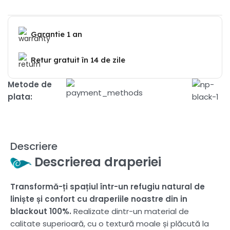
Garantie 1 an
Retur gratuit în 14 de zile
Metode de
plata:
Descriere
Descrierea draperiei
Transformă-ți spațiul într-un refugiu natural de
liniște și confort cu draperiile noastre din in
blackout 100%.
Realizate dintr-un material de
calitate superioară, cu o textură moale și plăcută la