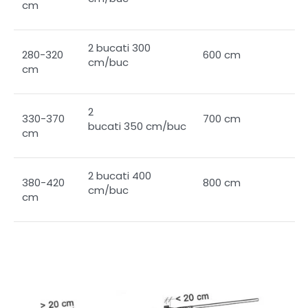
cm
2 bucati 300
280-320
600 cm
cm/buc
cm
2
330-370
700 cm
bucati 350 cm/buc
cm
2 bucati 400
380-420
800 cm
cm/buc
cm