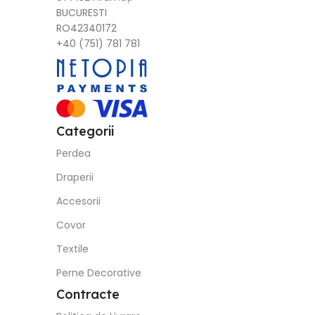
BUCURESTI
RO42340172
+40 (751) 781 781
Categorii
Perdea
Draperii
Accesorii
Covor
Textile
Perne Decorative
Contracte