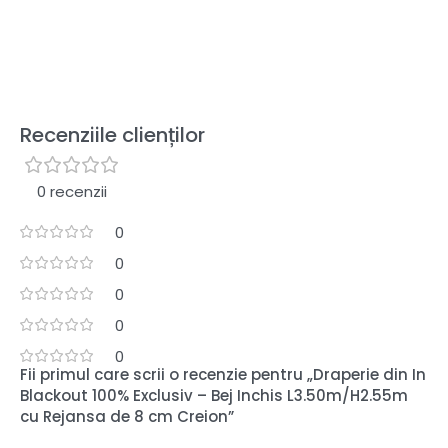
Recenziile clienților
0 recenzii
0
0
0
0
0
Fii primul care scrii o recenzie pentru „Draperie din In
Blackout 100% Exclusiv – Bej Inchis L3.50m/H2.55m
cu Rejansa de 8 cm Creion”