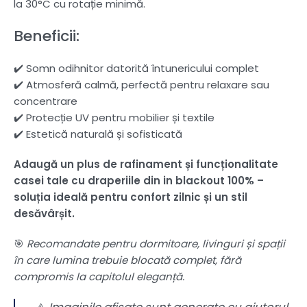
la 30°C cu rotație minimă.
Beneficii:
✔️ Somn odihnitor datorită întunericului complet
✔️ Atmosferă calmă, perfectă pentru relaxare sau
concentrare
✔️ Protecție UV pentru mobilier și textile
✔️ Estetică naturală și sofisticată
Adaugă un plus de rafinament și funcționalitate
casei tale cu draperiile din in blackout 100% –
soluția ideală pentru confort zilnic și un stil
desăvârșit.
🎯
Recomandate pentru dormitoare, livinguri și spații
în care lumina trebuie blocată complet, fără
compromis la capitolul eleganță.