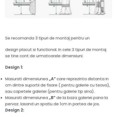
Se recomanda 3 tipuri de montaj pentru un
design placut si functional. In cele 3 tipuri de montaj
se tine cont de urmatoarele dimensiuni:
Design 1:
Masurati dimensiunea
„A”
care reprezinta distanta in
cm dintre suportii de fixare ( pentru galerie cu teava),
sau capetele galeriei (pentru galerie tip sina).
Masurati dimensiunea
„B”
de la baza galeriei pana la
pervaz. lasand un spatiu de 1cm in partea de jos.
Design 2: