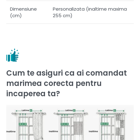
Dimensiune
Personalizata (inaltime maxima
(cm)
255 cm)
Cum te asiguri ca ai comandat
marimea corecta pentru
incaperea ta?