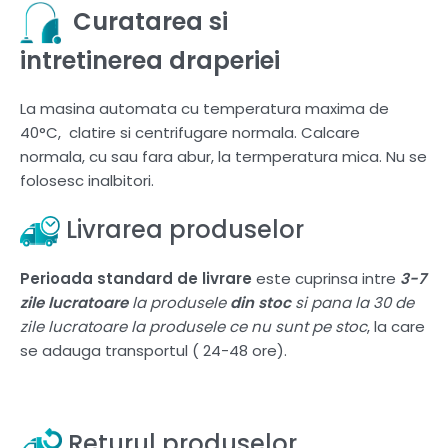
Curatarea si
intretinerea draperiei
La masina automata cu temperatura maxima de
40°C, clatire si centrifugare normala. Calcare
normala, cu sau fara abur, la termperatura mica. Nu se
folosesc inalbitori.
Livrarea produselor
Perioada standard de livrare
este cuprinsa intre
3-7
zile lucratoare
la produsele
din stoc
si pana la 30 de
zile lucratoare la produsele ce nu sunt pe stoc
, la care
se adauga transportul ( 24-48 ore).
Returul produselor