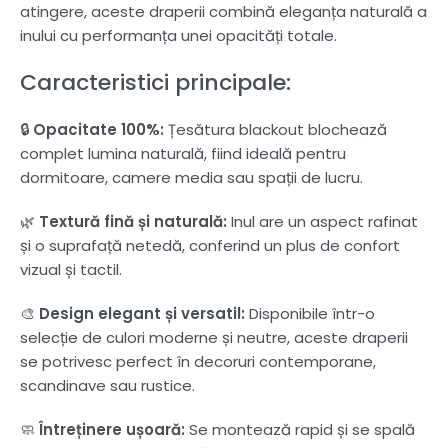
atingere, aceste draperii combină eleganța naturală a
inului cu performanța unei opacități totale.
Caracteristici principale:
🔒
Opacitate 100%:
Țesătura blackout blochează
complet lumina naturală, fiind ideală pentru
dormitoare, camere media sau spații de lucru.
🌿
Textură fină și naturală:
Inul are un aspect rafinat
și o suprafață netedă, conferind un plus de confort
vizual și tactil.
🎨
Design elegant și versatil:
Disponibile într-o
selecție de culori moderne și neutre, aceste draperii
se potrivesc perfect în decoruri contemporane,
scandinave sau rustice.
🧼
Întreținere ușoară:
Se montează rapid și se spală