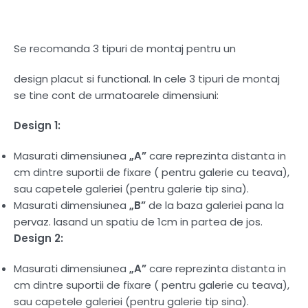
Se recomanda 3 tipuri de montaj pentru un
design placut si functional. In cele 3 tipuri de montaj
se tine cont de urmatoarele dimensiuni:
Design 1:
Masurati dimensiunea
„A”
care reprezinta distanta in
cm dintre suportii de fixare ( pentru galerie cu teava),
sau capetele galeriei (pentru galerie tip sina).
Masurati dimensiunea
„B”
de la baza galeriei pana la
pervaz. lasand un spatiu de 1cm in partea de jos.
Design 2:
Masurati dimensiunea
„A”
care reprezinta distanta in
cm dintre suportii de fixare ( pentru galerie cu teava),
sau capetele galeriei (pentru galerie tip sina).