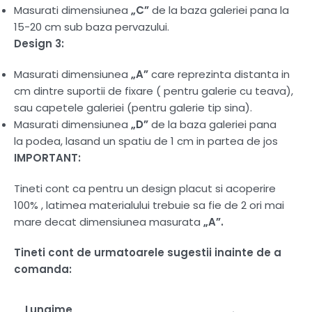
Masurati dimensiunea
„C”
de la baza galeriei pana la
15-20 cm sub baza pervazului.
Design 3:
Masurati dimensiunea
„A”
care reprezinta distanta in
cm dintre suportii de fixare ( pentru galerie cu teava),
sau capetele galeriei (pentru galerie tip sina).
Masurati dimensiunea
„D”
de la baza galeriei pana
la podea, lasand un spatiu de 1 cm in partea de jos
IMPORTANT:
Tineti cont ca pentru un design placut si acoperire
100% , latimea materialului trebuie sa fie de 2 ori mai
mare decat dimensiunea masurata
„A”.
Tineti cont de urmatoarele sugestii inainte de a
comanda:
Lungime