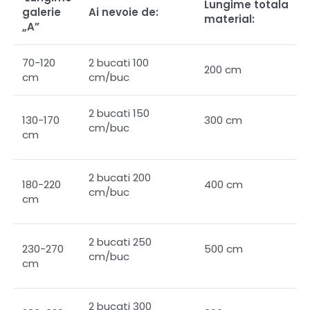
Lungime totala
galerie
Ai nevoie de:
material:
„A”
70-120
2 bucati 100
200 cm
cm
cm/buc
2 bucati 150
130-170
300 cm
cm/buc
cm
2 bucati 200
180-220
400 cm
cm/buc
cm
2 bucati 250
230-270
500 cm
cm/buc
cm
2 bucati 300