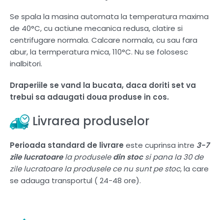
Se spala la masina automata la temperatura maxima
de 40°C, cu actiune mecanica redusa, clatire si
centrifugare normala. Calcare normala, cu sau fara
abur, la termperatura mica, 110°C. Nu se folosesc
inalbitori.
Draperiile se vand la bucata, daca doriti set va
trebui sa adaugati doua produse in cos.
Livrarea produselor
Perioada standard de livrare
este cuprinsa intre
3-7
zile lucratoare
la produsele
din stoc
si pana la 30 de
zile lucratoare la produsele ce nu sunt pe stoc
, la care
se adauga transportul ( 24-48 ore).