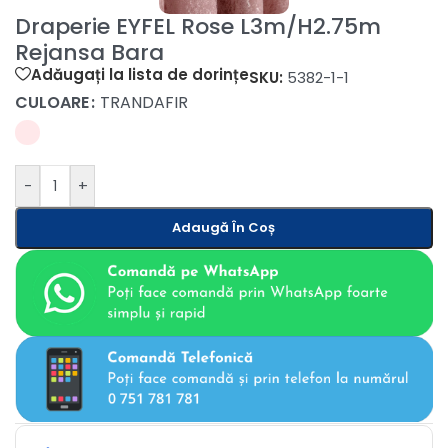
Draperie EYFEL Rose L3m/H2.75m
Rejansa Bara
Adăugați la lista de dorințe
SKU:
5382-1-1
CULOARE
TRANDAFIR
-
+
Adaugă În Coș