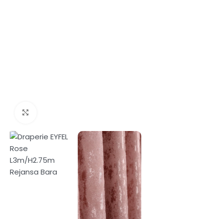
Fă clic pentru a mări