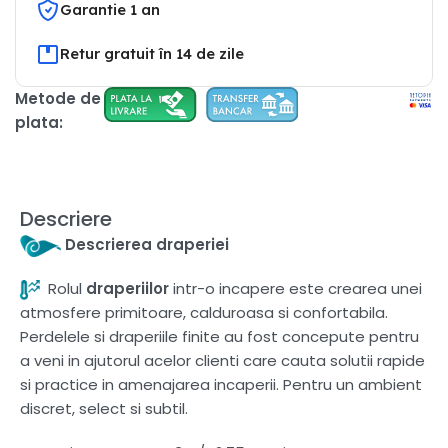
Garantie 1 an
Retur gratuit în 14 de zile
Metode de
plata:
Descriere
Descrierea draperiei
Rolul
draperiilor
intr-o incapere este crearea unei
atmosfere primitoare, calduroasa si confortabila.
Perdelele si draperiile finite au fost concepute pentru
a veni in ajutorul acelor clienti care cauta solutii rapide
si practice in amenajarea incaperii. Pentru un ambient
discret, select si subtil.