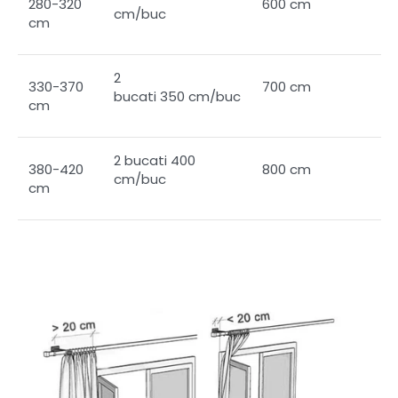
280-320
600 cm
cm/buc
cm
2
330-370
700 cm
bucati 350 cm/buc
cm
2 bucati 400
380-420
800 cm
cm/buc
cm