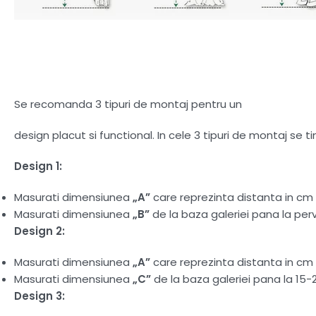
Se recomanda 3 tipuri de montaj pentru un
design placut si functional. In cele 3 tipuri de montaj se 
Design 1:
Masurati dimensiunea
„A”
care reprezinta distanta in cm d
Masurati dimensiunea
„B”
de la baza galeriei pana la perv
Design 2:
Masurati dimensiunea
„A”
care reprezinta distanta in cm d
Masurati dimensiunea
„C”
de la baza galeriei pana la 15-
Design 3: