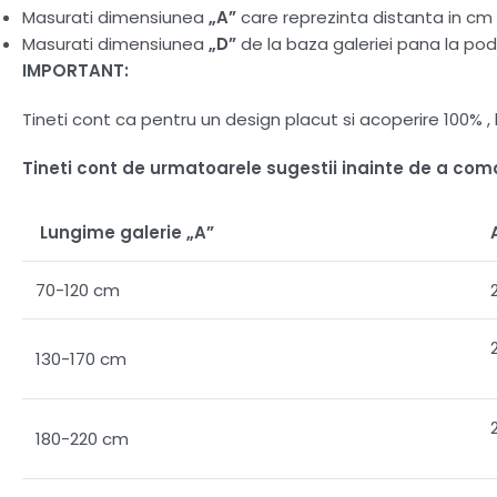
Masurati dimensiunea
„A”
care reprezinta distanta in cm d
Masurati dimensiunea
„D”
de la baza galeriei pana la pod
IMPORTANT:
Tineti cont ca pentru un design placut si acoperire 100%
Tineti cont de urmatoarele sugestii inainte de a co
Lungime galerie „A”
70-120 cm
130-170 cm
180-220 cm