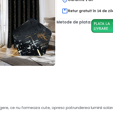
Retur gratuit în 14 de zil
Metode de plata:
ngere, ce nu formeaza cute, opresc patrunderea luminii solare