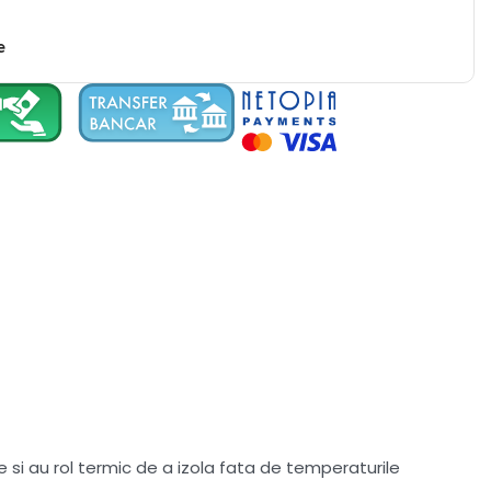
e
 si au rol termic de a izola fata de temperaturile