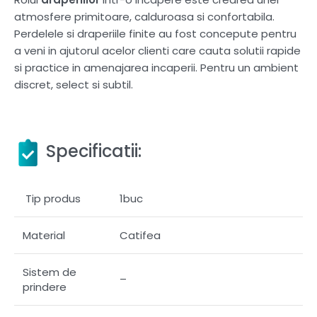
atmosfere primitoare, calduroasa si confortabila.
Perdelele si draperiile finite au fost concepute pentru
a veni in ajutorul acelor clienti care cauta solutii rapide
si practice in amenajarea incaperii. Pentru un ambient
discret, select si subtil.
Specificatii:
Tip produs
1buc
Material
Catifea
Sistem de
–
prindere