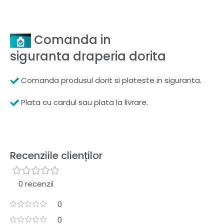
Comanda in
siguranta draperia dorita
Comanda produsul dorit si plateste in siguranta.
Plata cu cardul sau plata la livrare.
Recenziile clienților
0 recenzii
0
0