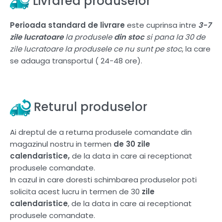
Livrarea produselor
Perioada standard de livrare
este cuprinsa intre
3-7
zile lucratoare
la produsele
din stoc
si pana la 30 de
zile lucratoare la produsele ce nu sunt pe stoc
, la care
se adauga transportul ( 24-48 ore).
Returul produselor
Ai dreptul de a returna produsele comandate din
magazinul nostru in termen
de 30 zile
calendaristice,
de la data in care ai receptionat
produsele comandate.
In cazul in care doresti schimbarea produselor poti
solicita acest lucru in termen de 30
zile
calendaristice
, de la data in care ai receptionat
produsele comandate.