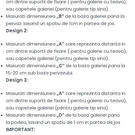
cm dintre suportii de fixare ( pentru galerie cu teava),
sau capetele galeriei (pentru galerie tip sina).
Masurati dimensiunea
„B”
de la baza galeriei pana la
pervaz. lasand un spatiu de 1cm in partea de jos.
Design 2:
Masurati dimensiunea
„A”
care reprezinta distanta in
cm dintre suportii de fixare ( pentru galerie cu teava),
sau capetele galeriei (pentru galerie tip sina).
Masurati dimensiunea
„C”
de la baza galeriei pana la
15-20 cm sub baza pervazului.
Design 3:
Masurati dimensiunea
„A”
care reprezinta distanta in
cm dintre suportii de fixare ( pentru galerie cu teava),
sau capetele galeriei (pentru galerie tip sina).
Masurati dimensiunea
„D”
de la baza galeriei pana
la podea, lasand un spatiu de 1 cm in partea de jos
IMPORTANT: