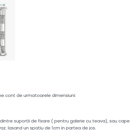
tine cont de urmatoarele dimensiuni:
intre suportii de fixare ( pentru galerie cu teava), sau capete
az. lasand un spatiu de 1cm in partea de jos.