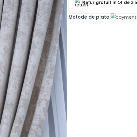
Retur gratuit în 14 de zil
Metode de plata: