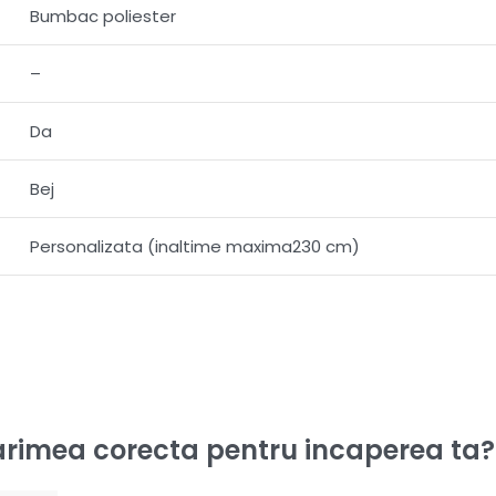
Bumbac poliester
–
Da
Bej
Personalizata (inaltime maxima230 cm)
rimea corecta pentru incaperea ta?