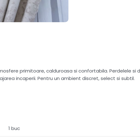
sfere primitoare, calduroasa si confortabila. Perdelele si dr
ajarea incaperii. Pentru un ambient discret, select si subtil.
1 buc