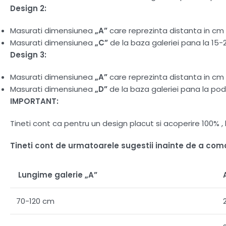
Design 2:
Masurati dimensiunea
„A”
care reprezinta distanta in cm d
Masurati dimensiunea
„C”
de la baza galeriei pana la 15-
Design 3:
Masurati dimensiunea
„A”
care reprezinta distanta in cm d
Masurati dimensiunea
„D”
de la baza galeriei pana la pod
IMPORTANT:
Tineti cont ca pentru un design placut si acoperire 100%
Tineti cont de urmatoarele sugestii inainte de a co
Lungime galerie „A”
70-120 cm