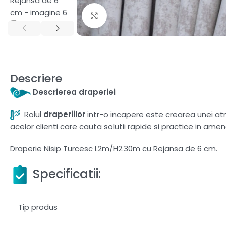
Fă clic pentru a mări
Descriere
Descrierea draperiei
Rolul
draperiilor
intr-o incapere este crearea unei atmo
acelor clienti care cauta solutii rapide si practice in amen
Draperie Nisip Turcesc L2m/H2.30m cu Rejansa de 6 cm.
Specificatii:
Tip produs