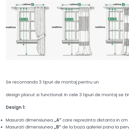
Se recomanda 3 tipuri de montaj pentru un
design placut si functional. In cele 3 tipuri de montaj se 
Design 1:
Masurati dimensiunea
„A”
care reprezinta distanta in cm d
Masurati dimensiunea
„B”
de la baza galeriei pana la perv