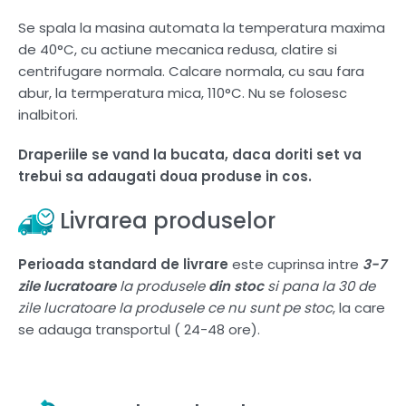
Se spala la masina automata la temperatura maxima
de 40°C, cu actiune mecanica redusa, clatire si
centrifugare normala. Calcare normala, cu sau fara
abur, la termperatura mica, 110°C. Nu se folosesc
inalbitori.
Draperiile se vand la bucata, daca doriti set va
trebui sa adaugati doua produse in cos.
Livrarea produselor
Perioada standard de livrare
este cuprinsa intre
3-7
zile lucratoare
la produsele
din stoc
si pana la 30 de
zile lucratoare la produsele ce nu sunt pe stoc
, la care
se adauga transportul ( 24-48 ore).