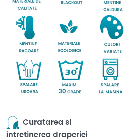
Curatarea si
intretinerea draperiei