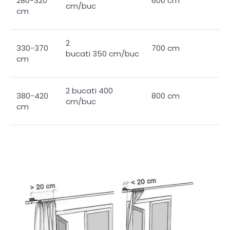
280-320
600 cm
cm/buc
cm
2
330-370
700 cm
bucati 350 cm/buc
cm
2 bucati 400
380-420
800 cm
cm/buc
cm