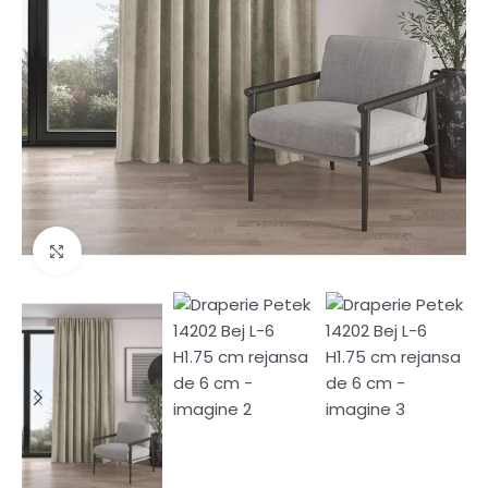
Fă clic pentru a mări