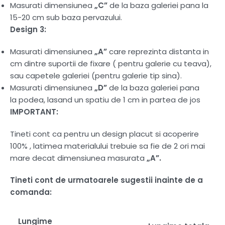
Masurati dimensiunea
„C”
de la baza galeriei pana la
15-20 cm sub baza pervazului.
Design 3:
Masurati dimensiunea
„A”
care reprezinta distanta in
cm dintre suportii de fixare ( pentru galerie cu teava),
sau capetele galeriei (pentru galerie tip sina).
Masurati dimensiunea
„D”
de la baza galeriei pana
la podea, lasand un spatiu de 1 cm in partea de jos
IMPORTANT:
Tineti cont ca pentru un design placut si acoperire
100% , latimea materialului trebuie sa fie de 2 ori mai
mare decat dimensiunea masurata
„A”.
Tineti cont de urmatoarele sugestii inainte de a
comanda:
Lungime