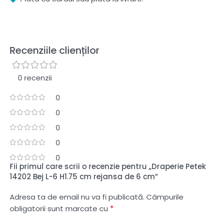
Recenziile clienților
0 recenzii
0
0
0
0
0
Fii primul care scrii o recenzie pentru „Draperie Petek
14202 Bej L-6 H1.75 cm rejansa de 6 cm”
Adresa ta de email nu va fi publicată.
Câmpurile
*
obligatorii sunt marcate cu