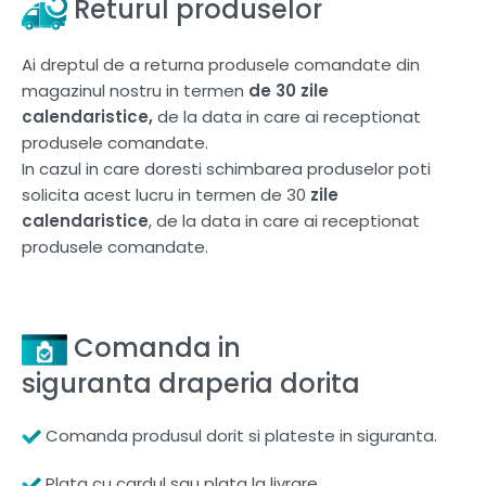
Returul produselor
Ai dreptul de a returna produsele comandate din
magazinul nostru in termen
de 30 zile
calendaristice,
de la data in care ai receptionat
produsele comandate.
In cazul in care doresti schimbarea produselor poti
solicita acest lucru in termen de 30
zile
calendaristice
, de la data in care ai receptionat
produsele comandate.
Comanda in
siguranta draperia dorita
Comanda produsul dorit si plateste in siguranta.
Plata cu cardul sau plata la livrare.