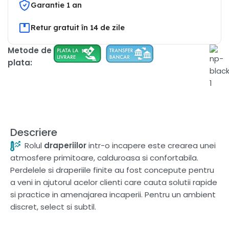
Garantie 1 an
Retur gratuit în 14 de zile
Metode de
plata:
Descriere
Rolul
draperiilor
intr-o incapere este crearea unei
atmosfere primitoare, calduroasa si confortabila.
Perdelele si draperiile finite au fost concepute pentru
a veni in ajutorul acelor clienti care cauta solutii rapide
si practice in amenajarea incaperii. Pentru un ambient
discret, select si subtil.