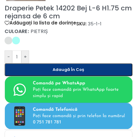
Draperie Petek 14202 Bej L-6 H1.75 cm
rejansa de 6 cm
Adăugați la lista de dorințe
SKU:
35-1-1
CULOARE
PIETRIȘ
-
+
Adaugă În Coș