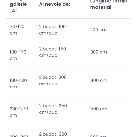
Lungime totala
galerie
Ai nevoie de:
material:
„A”
70-120
2 bucati 100
200 cm
cm
cm/buc
2 bucati 150
130-170
300 cm
cm/buc
cm
2 bucati 200
180-220
400 cm
cm/buc
cm
2 bucati 250
230-270
500 cm
cm/buc
cm
2 bucati 300