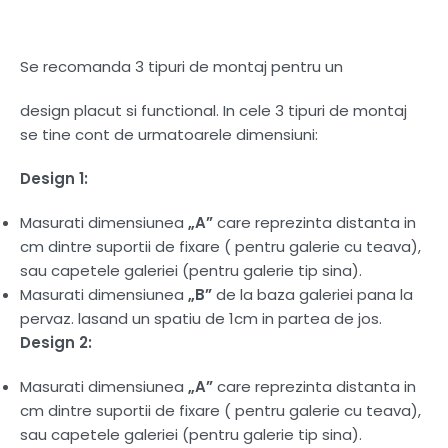
Se recomanda 3 tipuri de montaj pentru un
design placut si functional. In cele 3 tipuri de montaj
se tine cont de urmatoarele dimensiuni:
Design 1:
Masurati dimensiunea
„A”
care reprezinta distanta in
cm dintre suportii de fixare ( pentru galerie cu teava),
sau capetele galeriei (pentru galerie tip sina).
Masurati dimensiunea
„B”
de la baza galeriei pana la
pervaz. lasand un spatiu de 1cm in partea de jos.
Design 2:
Masurati dimensiunea
„A”
care reprezinta distanta in
cm dintre suportii de fixare ( pentru galerie cu teava),
sau capetele galeriei (pentru galerie tip sina).