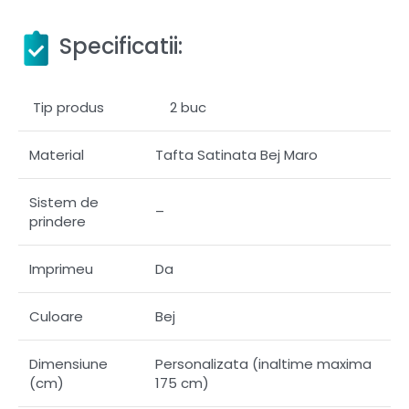
Specificatii:
Tip produs
2 buc
Material
Tafta Satinata Bej Maro
Sistem de
–
prindere
Imprimeu
Da
Culoare
Bej
Dimensiune
Personalizata (inaltime maxima
(cm)
175 cm)