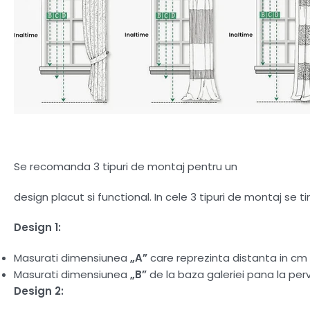
Se recomanda 3 tipuri de montaj pentru un
design placut si functional. In cele 3 tipuri de montaj se 
Design 1:
Masurati dimensiunea
„A”
care reprezinta distanta in cm d
Masurati dimensiunea
„B”
de la baza galeriei pana la perv
Design 2: