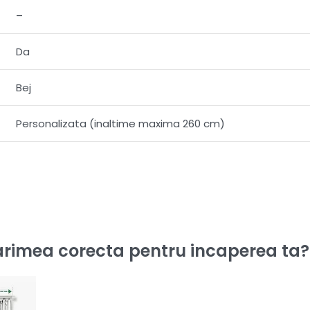
–
Da
Bej
Personalizata (inaltime maxima 260 cm)
rimea corecta pentru incaperea ta?