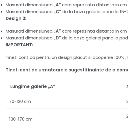
Masurati dimensiunea
„A”
care reprezinta distanta in cm d
Masurati dimensiunea
„C”
de la baza galeriei pana la 15-
Design 3:
Masurati dimensiunea
„A”
care reprezinta distanta in cm d
Masurati dimensiunea
„D”
de la baza galeriei pana la pod
IMPORTANT:
Tineti cont ca pentru un design placut si acoperire 100%
Tineti cont de urmatoarele sugestii inainte de a co
Lungime galerie „A”
70-120 cm
130-170 cm