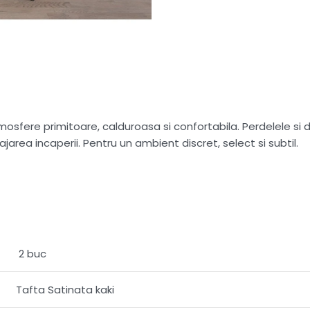
sfere primitoare, calduroasa si confortabila. Perdelele si dr
ajarea incaperii. Pentru un ambient discret, select si subtil.
2 buc
Tafta Satinata kaki