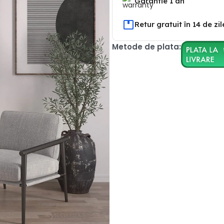
Garantie 1 an
Retur gratuit în 14 de zil
Metode de plata: