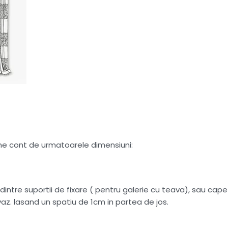
tine cont de urmatoarele dimensiuni:
intre suportii de fixare ( pentru galerie cu teava), sau capete
az. lasand un spatiu de 1cm in partea de jos.