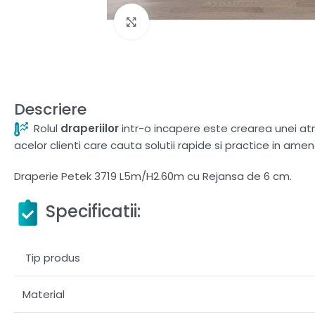
Fă clic pentru a mări
Descriere
Rolul
draperiilor
intr-o incapere este crearea unei atmo
acelor clienti care cauta solutii rapide si practice in amen
Draperie Petek 3719 L5m/H2.60m cu Rejansa de 6 cm.
Specificatii:
Tip produs
Material