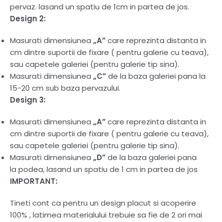
pervaz. lasand un spatiu de 1cm in partea de jos.
Design 2:
Masurati dimensiunea
„A”
care reprezinta distanta in
cm dintre suportii de fixare ( pentru galerie cu teava),
sau capetele galeriei (pentru galerie tip sina).
Masurati dimensiunea
„C”
de la baza galeriei pana la
15-20 cm sub baza pervazului.
Design 3:
Masurati dimensiunea
„A”
care reprezinta distanta in
cm dintre suportii de fixare ( pentru galerie cu teava),
sau capetele galeriei (pentru galerie tip sina).
Masurati dimensiunea
„D”
de la baza galeriei pana
la podea, lasand un spatiu de 1 cm in partea de jos
IMPORTANT:
Tineti cont ca pentru un design placut si acoperire
100% , latimea materialului trebuie sa fie de 2 ori mai