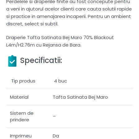
Perdelele si draperiile finite au fost concepute pentru
a veni in ajutorul acelor clienti care cauta solutii rapide
si practice in amenajarea incaperii. Pentru un ambient
discret, select si subtil.
Draperie Tafta Satinata Bej Maro 70% Blackout
L4m/H2.76m cu Rejansa de Bara.
Specificatii:
Tip produs
4 buc
Material
Tafta Satinata Bej Maro
Sistem de
–
prindere
Imprimeu
Da