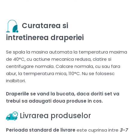
Curatarea si
intretinerea draperiei
Se spala la masina automata la temperatura maxima
de 40°C, cu actiune mecanica redusa, clatire si
centrifugare normala. Calcare normala, cu sau fara
abur, la termperatura mica, 110°C. Nu se folosesc
inalbitori.
Draperiile se vand la bucata, daca doriti set va
trebui sa adaugati doua produse in cos.
Livrarea produselor
Perioada standard de livrare
este cuprinsa intre
3-7