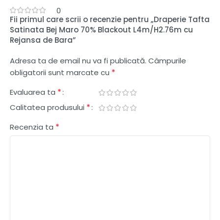
0
Fii primul care scrii o recenzie pentru „Draperie Tafta
Satinata Bej Maro 70% Blackout L4m/H2.76m cu
Rejansa de Bara”
Adresa ta de email nu va fi publicată.
Câmpurile
*
obligatorii sunt marcate cu
*
Evaluarea ta
*
Calitatea produsului
*
Recenzia ta