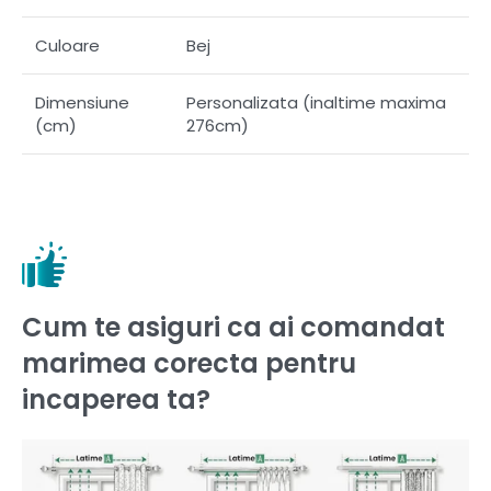
Culoare
Bej
Dimensiune
Personalizata (inaltime maxima
(cm)
276cm)
Cum te asiguri ca ai comandat
marimea corecta pentru
incaperea ta?