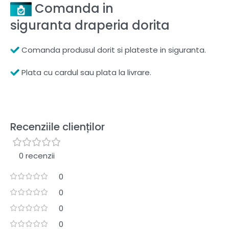
Comanda in
siguranta draperia dorita
Comanda produsul dorit si plateste in siguranta.
Plata cu cardul sau plata la livrare.
Recenziile clienților
0 recenzii
0
0
0
0