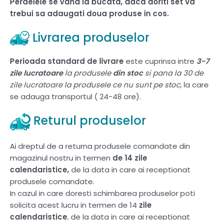
Perdelele se vand la bucata, daca doriti set va
trebui sa adaugati doua produse in cos.
Livrarea produselor
Perioada standard de livrare
este cuprinsa intre
3-7
zile lucratoare
la produsele
din stoc
si pana la 30 de
zile lucratoare la produsele ce nu sunt pe stoc
, la care
se adauga transportul ( 24-48 ore).
Returul produselor
Ai dreptul de a returna produsele comandate din
magazinul nostru in termen
de 14 zile
calendaristice,
de la data in care ai receptionat
produsele comandate.
In cazul in care doresti schimbarea produselor poti
solicita acest lucru in termen de 14
zile
calendaristice
, de la data in care ai receptionat