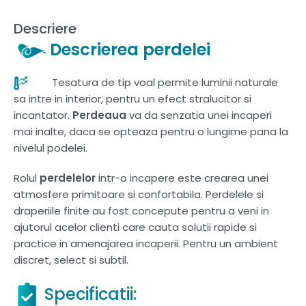
Descriere
Descrierea perdelei
Tesatura de tip voal permite luminii naturale
sa intre in interior, pentru un efect stralucitor si
incantator.
Perdeaua
va da senzatia unei incaperi
mai inalte, daca se opteaza pentru o lungime pana la
nivelul podelei.
Rolul
perdelelor
intr-o incapere este crearea unei
atmosfere primitoare si confortabila. Perdelele si
draperiile finite au fost concepute pentru a veni in
ajutorul acelor clienti care cauta solutii rapide si
practice in amenajarea incaperii. Pentru un ambient
discret, select si subtil.
Specificatii: