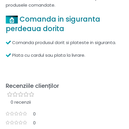
produsele comandate.
Comanda in siguranta
perdeaua dorita
Comanda produsul dorit si plateste in siguranta.
Plata cu cardul sau plata la livrare.
Recenziile clienților
0 recenzii
0
0