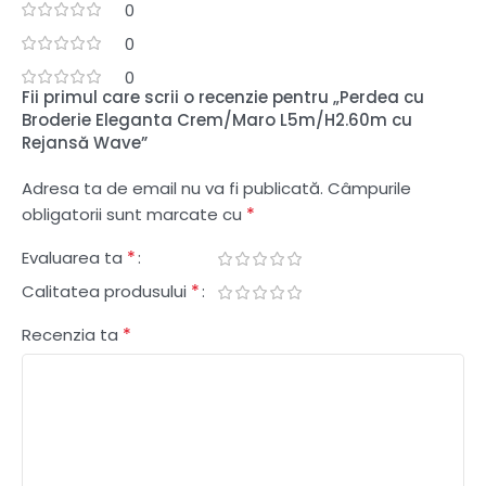
0
0
0
Fii primul care scrii o recenzie pentru „Perdea cu
Broderie Eleganta Crem/Maro L5m/H2.60m cu
Rejansă Wave”
Adresa ta de email nu va fi publicată.
Câmpurile
*
obligatorii sunt marcate cu
*
Evaluarea ta
*
Calitatea produsului
*
Recenzia ta