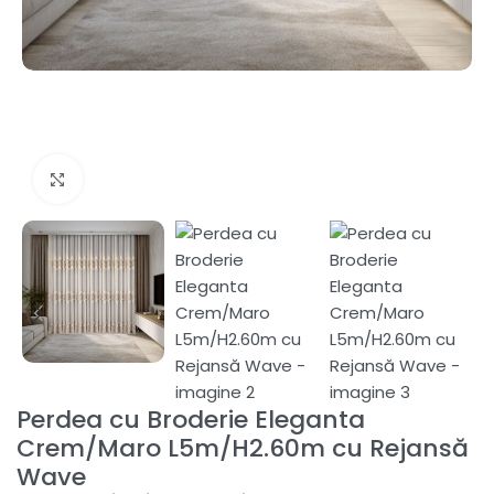
Fă clic pentru a mări
Perdea cu Broderie Eleganta
Crem/Maro L5m/H2.60m cu Rejansă
Wave