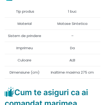
Tip produs
1 buc
Material
Matase Sintetica
Sistem de prindere
–
Imprimeu
Da
Culoare
ALB
Dimensiune (cm)
Inaltime maxima 275 cm
Cum te asiguri ca ai
comandat marimea