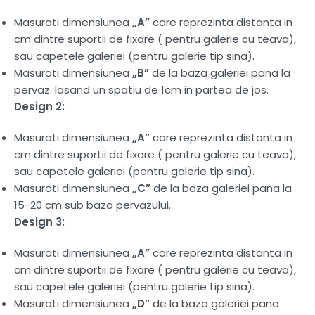
Masurati dimensiunea
„A”
care reprezinta distanta in
cm dintre suportii de fixare ( pentru galerie cu teava),
sau capetele galeriei (pentru galerie tip sina).
Masurati dimensiunea
„B”
de la baza galeriei pana la
pervaz. lasand un spatiu de 1cm in partea de jos.
Design 2:
Masurati dimensiunea
„A”
care reprezinta distanta in
cm dintre suportii de fixare ( pentru galerie cu teava),
sau capetele galeriei (pentru galerie tip sina).
Masurati dimensiunea
„C”
de la baza galeriei pana la
15-20 cm sub baza pervazului.
Design 3:
Masurati dimensiunea
„A”
care reprezinta distanta in
cm dintre suportii de fixare ( pentru galerie cu teava),
sau capetele galeriei (pentru galerie tip sina).
Masurati dimensiunea
„D”
de la baza galeriei pana