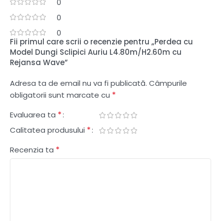
0
0
0
Fii primul care scrii o recenzie pentru „Perdea cu
Model Dungi Sclipici Auriu L4.80m/H2.60m cu
Rejansa Wave”
Adresa ta de email nu va fi publicată.
Câmpurile
*
obligatorii sunt marcate cu
*
Evaluarea ta
*
Calitatea produsului
*
Recenzia ta