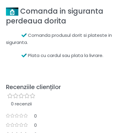
Comanda in siguranta
perdeaua dorita
Comanda produsul dorit si plateste in
siguranta.
Plata cu cardul sau plata la livrare.
Recenziile clienților
0 recenzii
0
0