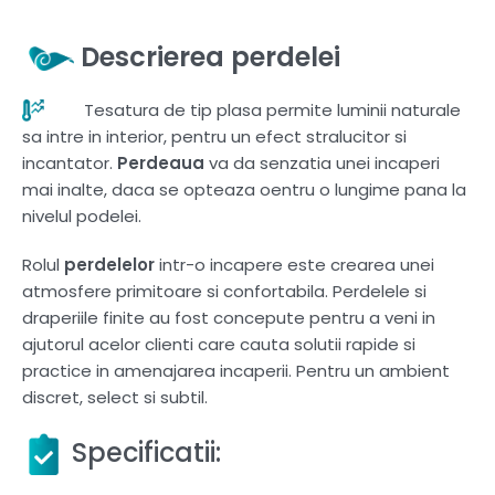
Descrierea perdelei
Tesatura de tip plasa permite luminii naturale
sa intre in interior, pentru un efect stralucitor si
incantator.
Perdeaua
va
da senzatia unei incaperi
mai inalte, daca se opteaza oentru o lungime pana la
nivelul podelei.
Rolul
perdelelor
intr-o incapere este crearea unei
atmosfere primitoare si confortabila. Perdelele si
draperiile finite au fost concepute pentru a veni in
ajutorul acelor clienti care cauta solutii rapide si
practice in amenajarea incaperii. Pentru un ambient
discret, select si subtil.
Specificatii: