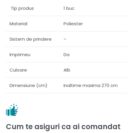
Tip produs
1 buc
Material
Poliester
Sistem de prindere
–
Imprimeu
Da
Culoare
Alb
Dimensiune (cm)
Inaltime maxima 270 cm
Cum te asiguri ca ai comandat