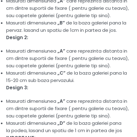
Masurati dimensiunea
„A”
care reprezinta distanta in
cm dintre suportii de fixare ( pentru galerie cu teava),
sau capetele galeriei (pentru galerie tip sina).
Masurati dimensiunea
„B”
de la baza galeriei pana la
pervaz. lasand un spatiu de 1cm in partea de jos.
Design 2:
Masurati dimensiunea
„A”
care reprezinta distanta in
cm dintre suportii de fixare ( pentru galerie cu teava),
sau capetele galeriei (pentru galerie tip sina).
Masurati dimensiunea
„C”
de la baza galeriei pana la
15-20 cm sub baza pervazului.
Design 3:
Masurati dimensiunea
„A”
care reprezinta distanta in
cm dintre suportii de fixare ( pentru galerie cu teava),
sau capetele galeriei (pentru galerie tip sina).
Masurati dimensiunea
„D”
de la baza galeriei pana
la
podea, lasand un spatiu de 1 cm in partea de jos