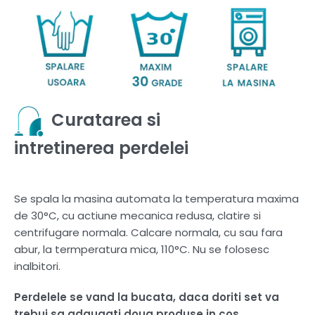
Curatarea si
intretinerea perdelei
Se spala la masina automata la temperatura maxima
de 30°C, cu actiune mecanica redusa, clatire si
centrifugare normala. Calcare normala, cu sau fara
abur, la termperatura mica, 110°C. Nu se folosesc
inalbitori.
Perdelele se vand la bucata, daca doriti set va
trebui sa adaugati doua produse in cos.