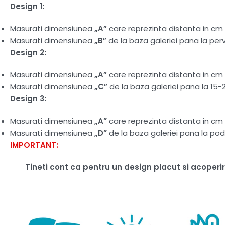
Design 1:
Masurati dimensiunea
„A”
care reprezinta distanta in cm d
Masurati dimensiunea
„B”
de la baza galeriei pana la perv
Design 2:
Masurati dimensiunea
„A”
care reprezinta distanta in cm d
Masurati dimensiunea
„C”
de la baza galeriei pana la 15-
Design 3:
Masurati dimensiunea
„A”
care reprezinta distanta in cm d
Masurati dimensiunea
„D”
de la baza galeriei pana la pod
IMPORTANT:
Tineti cont ca pentru un design placut si acoper