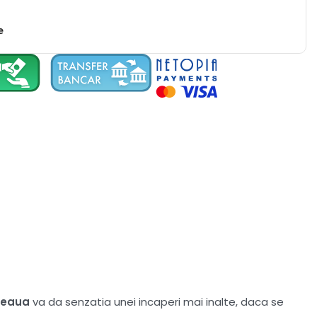
e
deaua
va da senzatia unei incaperi mai inalte, daca se