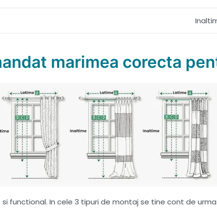
Inalt
mandat marimea corecta pent
i functional. In cele 3 tipuri de montaj se tine cont de urma