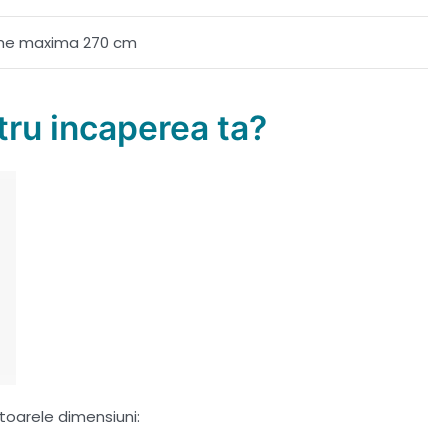
ime maxima 270 cm
ru incaperea ta?
toarele dimensiuni: