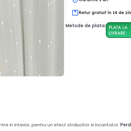
Retur gratuit în 14 de zil
Metode de plata:
tre in interior, pentru un efect stralucitor si incantator.
Per