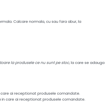
mala. Calcare normala, cu sau fara abur, la
atoare la produsele ce nu sunt pe stoc
, la care se adauga
n care ai receptionat produsele comandate.
ta in care ai receptionat produsele comandate.