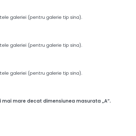
le galeriei (pentru galerie tip sina).
le galeriei (pentru galerie tip sina).
le galeriei (pentru galerie tip sina).
 ori mai mare decat dimensiunea masurata „A”.