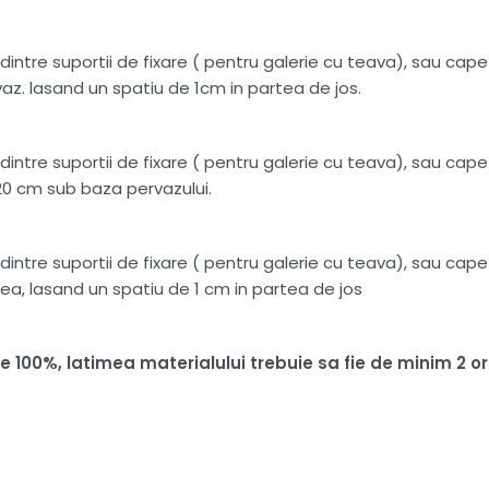
intre suportii de fixare ( pentru galerie cu teava), sau capete
az. lasand un spatiu de 1cm in partea de jos.
intre suportii de fixare ( pentru galerie cu teava), sau capete
20 cm sub baza pervazului.
intre suportii de fixare ( pentru galerie cu teava), sau capete
ea, lasand un spatiu de 1 cm in partea de jos
ire 100%, latimea materialului trebuie sa fie de minim 2