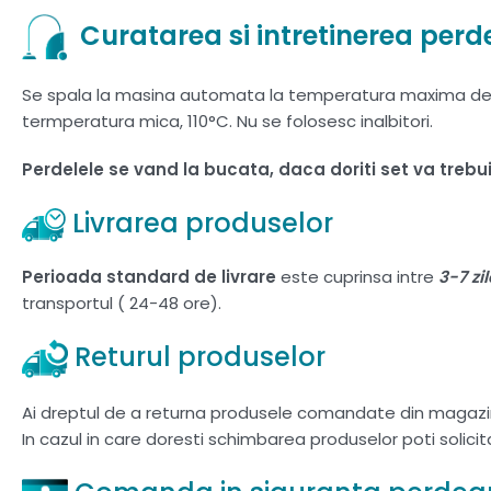
Curatarea si intretinerea perde
Se spala la masina automata la temperatura maxima de 30
termperatura mica, 110°C. Nu se folosesc inalbitori.
Perdelele se vand la bucata, daca doriti set va treb
Livrarea produselor
Perioada standard de livrare
este cuprinsa intre
3-7 zi
transportul ( 24-48 ore).
Returul produselor
Ai dreptul de a returna produsele comandate din magazi
In cazul in care doresti schimbarea produselor poti solici