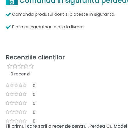
Comanda in siguranta perdea
Comanda produsul dorit si plateste in siguranta.
Plata cu cardul sau plata la livrare.
Recenziile clienților
0 recenzii
0
0
0
0
0
Fii primul care scrii o recenzie pentru „Perdea Cu Mo