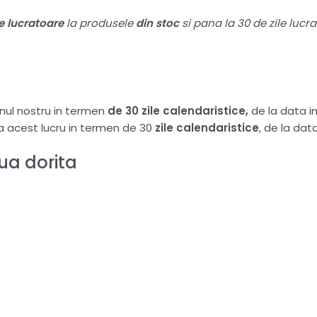
le lucratoare
la produsele
din stoc
si pana la 30 de zile lucr
nul nostru in termen
de 30 zile calendaristice,
de la data 
ta acest lucru in termen de 30
zile calendaristice
, de la da
a dorita