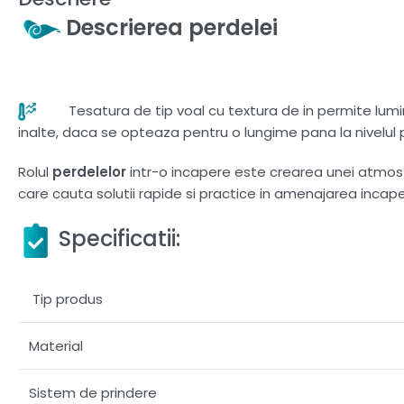
Descrierea perdelei
Tesatura de tip voal cu textura de in permite lumini
inalte, daca se opteaza pentru o lungime pana la nivelul 
Rolul
perdelelor
intr-o incapere este crearea unei atmosfer
care cauta solutii rapide si practice in amenajarea incaperi
Specificatii:
Tip produs
Material
Sistem de prindere