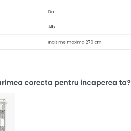
Da
Alb
Inaltime maxima 270 cm
rimea corecta pentru incaperea ta?