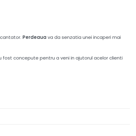
incantator.
Perdeaua
va da senzatia unei incaperi mai
u fost concepute pentru a veni in ajutorul acelor clienti