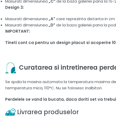
Masurati dimensiunea
„C”
de la baza galeriei pana la 15-
Design 3:
Masurati dimensiunea
„A”
care reprezinta distanta in cm d
Masurati dimensiunea
„D”
de la baza galeriei pana la pod
IMPORTANT:
Tineti cont ca pentru un design placut si acoperire 
Curatarea si intretinerea perde
Se spala la masina automata la temperatura maxima de 30
termperatura mica, 110°C. Nu se folosesc inalbitori.
Perdelele se vand la bucata, daca doriti set va treb
Livrarea produselor