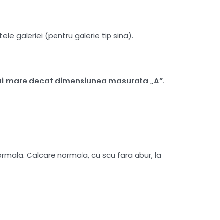
le galeriei (pentru galerie tip sina).
i mai mare decat dimensiunea masurata „A”.
mala. Calcare normala, cu sau fara abur, la