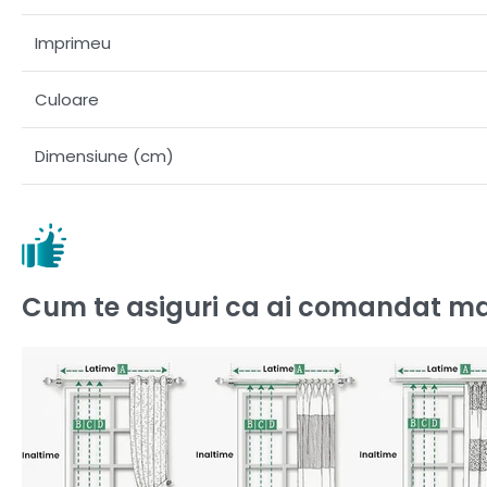
Imprimeu
Culoare
Dimensiune (cm)
Cum te asiguri ca ai comandat ma