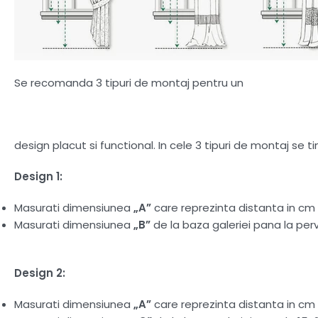
Se recomanda 3 tipuri de montaj pentru un
design placut si functional. In cele 3 tipuri de montaj se 
Design 1:
Masurati dimensiunea
„A”
care reprezinta distanta in cm d
Masurati dimensiunea
„B”
de la baza galeriei pana la perv
Design 2:
Masurati dimensiunea
„A”
care reprezinta distanta in cm d