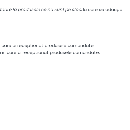
atoare la produsele ce nu sunt pe stoc
, la care se adauga
in care ai receptionat produsele comandate.
ta in care ai receptionat produsele comandate.