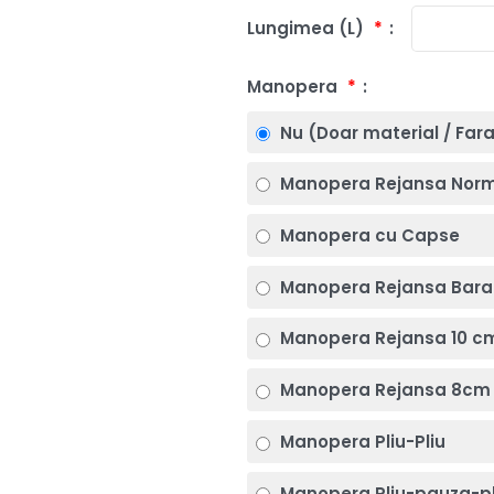
Lungimea (L)
*
Manopera
*
Nu (Doar material / Far
Manopera Rejansa Nor
Manopera cu Capse
Manopera Rejansa Bara
Manopera Rejansa 10 c
Manopera Rejansa 8cm 
Manopera Pliu-Pliu
Manopera Pliu-pauza-pl