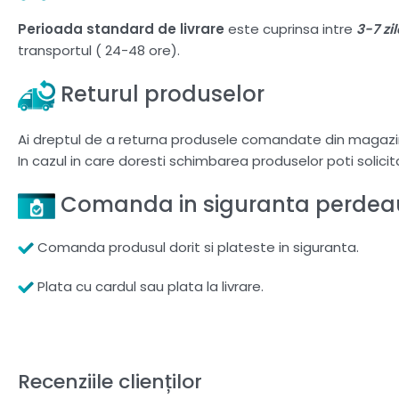
Perioada standard de livrare
este cuprinsa intre
3-7 zi
transportul ( 24-48 ore).
Returul produselor
Ai dreptul de a returna produsele comandate din magazi
In cazul in care doresti schimbarea produselor poti solici
Comanda in siguranta perdeau
Comanda produsul dorit si plateste in siguranta.
Plata cu cardul sau plata la livrare.
Recenziile clienților