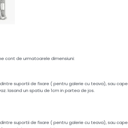
tine cont de urmatoarele dimensiuni:
intre suportii de fixare ( pentru galerie cu teava), sau capete
az. lasand un spatiu de 1cm in partea de jos.
intre suportii de fixare ( pentru galerie cu teava), sau capete