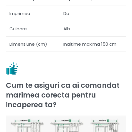
Imprimeu
Da
Culoare
Alb
Dimensiune (cm)
Inaltime maxima 150 cm
Cum te asiguri ca ai comandat
marimea corecta pentru
incaperea ta?