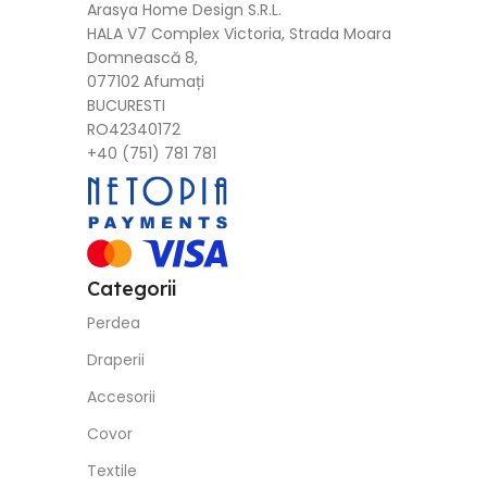
Arasya Home Design S.R.L.
HALA V7 Complex Victoria, Strada Moara
Domnească 8,
077102 Afumați
BUCURESTI
RO42340172
+40 (751) 781 781
Categorii
Perdea
Draperii
Accesorii
Covor
Textile