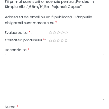
Fii primul care scrii o recenzie pentru „Perdea in
Simplu Alb L1,65m/H1,5m Rejansă Capse”
Adresa ta de email nu va fi publicată.
Câmpurile
*
obligatorii sunt marcate cu
*
Evaluarea ta
*
Calitatea produsului
*
Recenzia ta
*
Nume