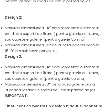
pervaz. lasand un spatiu de 1cm in partea de jos.
Design 2:
Masurati dimensiunea
„A”
care reprezinta distanta in
cm dintre suportii de fixare ( pentru galerie cu teava),
sau capetele galeriei (pentru galerie tip sina).
Masurati dimensiunea
„C”
de la baza galeriei pana la
15-20 cm sub baza pervazului.
Design 3:
Masurati dimensiunea
„A”
care reprezinta distanta in
cm dintre suportii de fixare ( pentru galerie cu teava),
sau capetele galeriei (pentru galerie tip sina).
Masurati dimensiunea
„D”
de la baza galeriei pana
la podea, lasand un spatiu de 1 cm in partea de jos
IMPORTANT:
Tineti cont ca pentru un design placut si acoperire