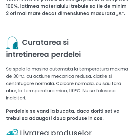
100%, latimea materialului trebuie sa fie de minim
2 ori mai mare decat dimensiunea masurata „A”.
Curatarea si
intretinerea perdelei
Se spala la masina automata la temperatura maxima
de 30°C, cu actiune mecanica redusa, clatire si
centrifugare normala. Calcare normala, cu sau fara
abur, la termperatura mica, 110°C. Nu se folosesc
inalbitori.
Perdelele se vand la bucata, daca doriti set va
trebui sa adaugati doua produse in cos.
Livrarea produselor