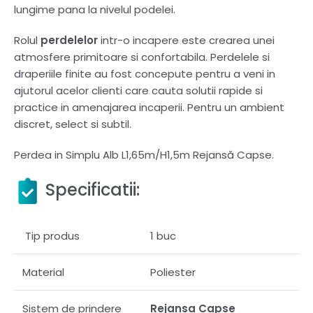
lungime pana la nivelul podelei.
Rolul
perdelelor
intr-o incapere este crearea unei
atmosfere primitoare si confortabila. Perdelele si
draperiile finite au fost concepute pentru a veni in
ajutorul acelor clienti care cauta solutii rapide si
practice in amenajarea incaperii. Pentru un ambient
discret, select si subtil.
Perdea in Simplu Alb L1,65m/H1,5m Rejansă Capse.
Specificatii:
Tip produs
1 buc
Material
Poliester
Sistem de prindere
Rejansa Capse