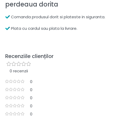
perdeaua dorita
Comanda produsul dorit si plateste in siguranta.
Plata cu cardul sau plata la livrare.
Recenziile clienților
0 recenzii
0
0
0
0
0