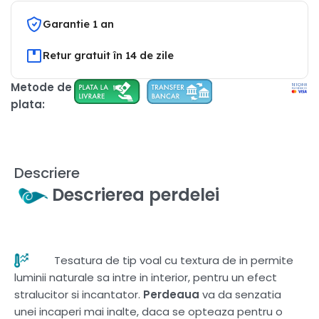
Garantie 1 an
Retur gratuit în 14 de zile
Metode de
plata:
Descriere
Descrierea perdelei
Tesatura de tip voal cu textura de in permite
luminii naturale sa intre in interior, pentru un efect
stralucitor si incantator.
Perdeaua
va da senzatia
unei incaperi mai inalte, daca se opteaza pentru o