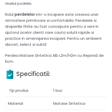
nivelul podelei.
Rolul
perdelelor
intr-o incapere este crearea unei
atmosfere primitoare si confortabila. Perdelele si
draperiile finite au fost concepute pentru a veni in
ajutorul acelor clienti care cauta solutii rapide si
practice in amenajarea incaperii. Pentru un ambient
discret, select si subtil.
Perdea Matase Sintetica Alb L2m/H2m cu Rejansă de
6cm.
Specificatii:
Tip produs
1 buc
Material
Matase Sintetica