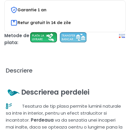
Garantie 1 an
Retur gratuit în 14 de zile
Metode de
plata:
Descriere
Descrierea perdelei
Tesatura de tip plasa permite luminii naturale
sa intre in interior, pentru un efect stralucitor si
incantator.
Perdeaua
va da senzatia unei incaperi
mai inalte, daca se opteaza oentru o lungime pana la