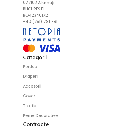
077102 Afumați
BUCURESTI
RO42340172
+40 (751) 781 781
Categorii
Perdea
Draperii
Accesorii
Covor
Textile
Perne Decorative
Contracte