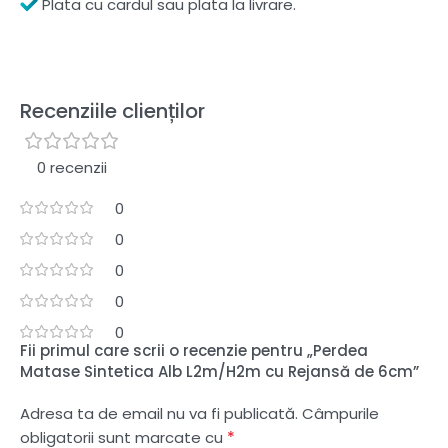
Plata cu cardul sau plata la livrare.
Recenziile clienților
0 recenzii
0
0
0
0
0
Fii primul care scrii o recenzie pentru „Perdea
Matase Sintetica Alb L2m/H2m cu Rejansă de 6cm”
Adresa ta de email nu va fi publicată.
Câmpurile
*
obligatorii sunt marcate cu