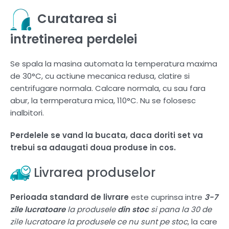
Curatarea si
intretinerea perdelei
Se spala la masina automata la temperatura maxima
de 30°C, cu actiune mecanica redusa, clatire si
centrifugare normala. Calcare normala, cu sau fara
abur, la termperatura mica, 110°C. Nu se folosesc
inalbitori.
Perdelele se vand la bucata, daca doriti set va
trebui sa adaugati doua produse in cos.
Livrarea produselor
Perioada standard de livrare
este cuprinsa intre
3-7
zile lucratoare
la produsele
din stoc
si pana la 30 de
zile lucratoare la produsele ce nu sunt pe stoc
, la care