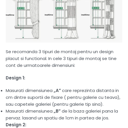
Se recomanda 3 tipuri de montaj pentru un design
placut si functional. In cele 3 tipuri de montaj se tine
cont de urmatoarele dimensiuni:
Design 1:
Masurati dimensiunea
„A”
care reprezinta distanta in
cm dintre suportii de fixare ( pentru galerie cu teava),
sau capetele galeriei (pentru galerie tip sina).
Masurati dimensiunea
„B”
de la baza galeriei pana la
pervaz. lasand un spatiu de 1cm in partea de jos.
Design 2: