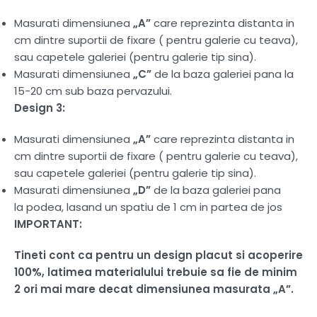
Masurati dimensiunea
„A”
care reprezinta distanta in
cm dintre suportii de fixare ( pentru galerie cu teava),
sau capetele galeriei (pentru galerie tip sina).
Masurati dimensiunea
„C”
de la baza galeriei pana la
15-20 cm sub baza pervazului.
Design 3:
Masurati dimensiunea
„A”
care reprezinta distanta in
cm dintre suportii de fixare ( pentru galerie cu teava),
sau capetele galeriei (pentru galerie tip sina).
Masurati dimensiunea
„D”
de la baza galeriei pana
la podea, lasand un spatiu de 1 cm in partea de jos
IMPORTANT:
Tineti cont ca pentru un design placut si acoperire
100%, latimea materialului trebuie sa fie de minim
2 ori mai mare decat dimensiunea masurata „A”.