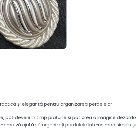
ractică și elegantă pentru organizarea perdelelor
re, pot deveni în timp prafuite și pot crea o imagine dezor
ome vă ajută să organizați perdelele într-un mod simplu și 