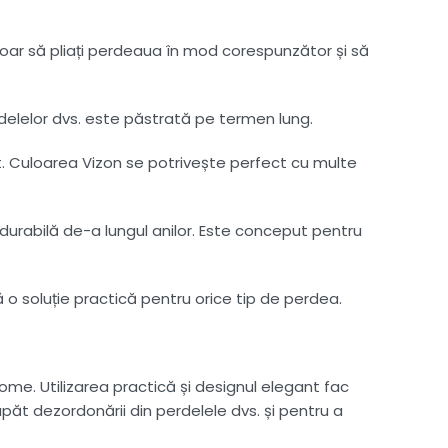
 doar să pliați perdeaua în mod corespunzător și să
rdelelor dvs. este păstrată pe termen lung.
. Culoarea Vizon se potrivește perfect cu multe
durabilă de-a lungul anilor. Este conceput pentru
eră o soluție practică pentru orice tip de perdea.
me. Utilizarea practică și designul elegant fac
ăt dezordonării din perdelele dvs. și pentru a