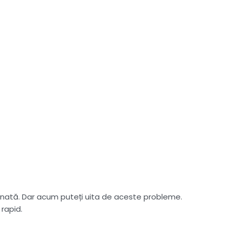
donată. Dar acum puteți uita de aceste probleme.
rapid.