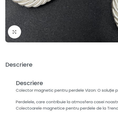
Fă clic pentru a mări
Descriere
Descriere
Colector magnetic pentru perdele Vizon: O soluție p
Perdelele, care contribuie la atmosfera casei noast
Colectoarele magnetice pentru perdele de la TrendH