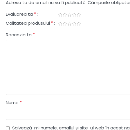
Adresa ta de email nu va fi publicată.
Câmpurile obligato
*
Evaluarea ta
*
Calitatea produsului
*
Recenzia ta
*
Nume
Salvează-mi numele, emailul și site-ul web în acest n