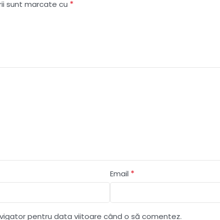
*
rii sunt marcate cu
*
Email
avigator pentru data viitoare când o să comentez.