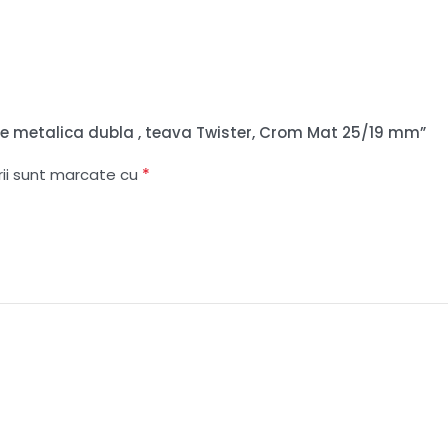
lerie metalica dubla , teava Twister, Crom Mat 25/19 mm”
*
rii sunt marcate cu