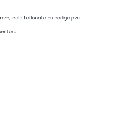
mm, inele teflonate cu carlige pvc.
cestora.