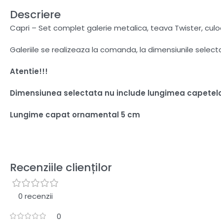
Descriere
Capri – Set complet galerie metalica, teava Twister, cul
Galeriile se realizeaza la comanda, la dimensiunile selec
Atentie!!!
Dimensiunea selectata nu include lungimea capetel
Lungime capat ornamental 5 cm
Recenziile clienților
0 recenzii
0