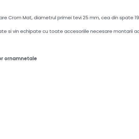
oare Crom Mat, diametrul primei tevi 25 mm, cea din spate 19
tate si vin echipate cu toate accesoriile necesare montarii a
or ornamnetale