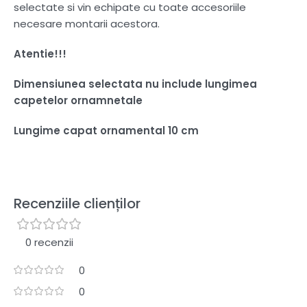
selectate si vin echipate cu toate accesoriile
necesare montarii acestora.
Atentie!!!
Dimensiunea selectata nu include lungimea
capetelor ornamnetale
Lungime capat ornamental 10 cm
Recenziile clienților
0 recenzii
0
0