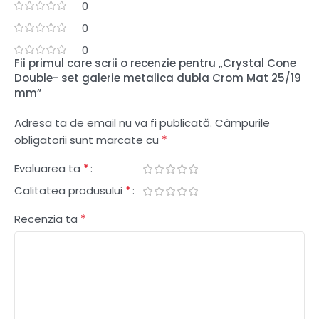
0
0
0
Fii primul care scrii o recenzie pentru „Crystal Cone
Double- set galerie metalica dubla Crom Mat 25/19
mm”
Adresa ta de email nu va fi publicată.
Câmpurile
*
obligatorii sunt marcate cu
*
Evaluarea ta
*
Calitatea produsului
*
Recenzia ta