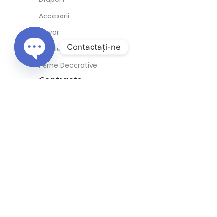
Social Media
TikTok
Facebook
Contactaţi-ne
Instagram
Open
chaty