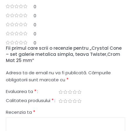
0
0
0
0
0
Fii primul care scrii o recenzie pentru „Crystal Cone
– set galerie metalica simpla, teava Twister,Crom
Mat 25 mm”
Adresa ta de email nu va fi publicată.
Câmpurile
*
obligatorii sunt marcate cu
*
Evaluarea ta
*
Calitatea produsului
*
Recenzia ta