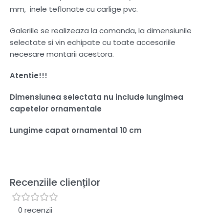
mm, inele teflonate cu carlige pvc.
Galeriile se realizeaza la comanda, la dimensiunile
selectate si vin echipate cu toate accesoriile
necesare montarii acestora.
Atentie!!!
Dimensiunea selectata nu include lungimea
capetelor ornamentale
Lungime capat ornamental 10 cm
Recenziile clienților
0 recenzii