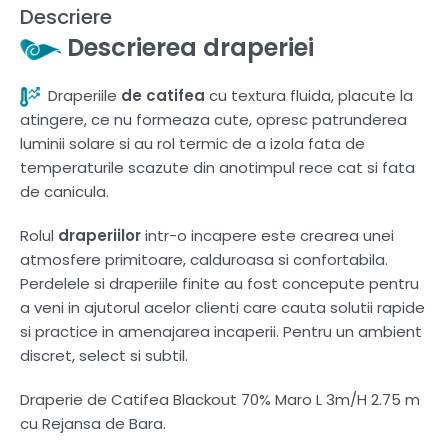
Descriere
Descrierea draperiei
Draperiile
de catifea
cu textura fluida, placute la
atingere, ce nu formeaza cute, opresc patrunderea
luminii solare si au rol termic de a izola fata de
temperaturile scazute din anotimpul rece cat si fata
de canicula.
Rolul
draperiilor
intr-o incapere este crearea unei
atmosfere primitoare, calduroasa si confortabila.
Perdelele si draperiile finite au fost concepute pentru
a veni in ajutorul acelor clienti care cauta solutii rapide
si practice in amenajarea incaperii. Pentru un ambient
discret, select si subtil.
Draperie de Catifea Blackout 70% Maro L 3m/H 2.75 m
cu Rejansa de Bara.