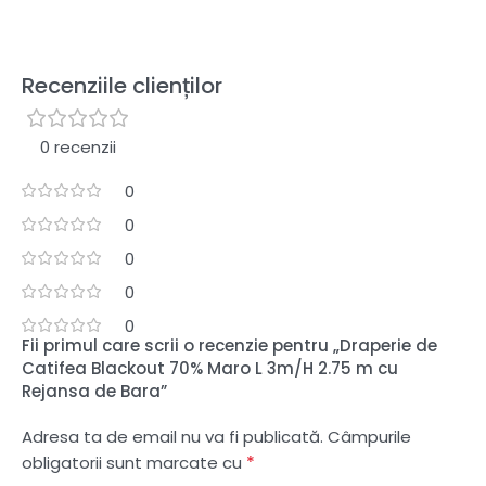
Recenziile clienților
0 recenzii
0
0
0
0
0
Fii primul care scrii o recenzie pentru „Draperie de
Catifea Blackout 70% Maro L 3m/H 2.75 m cu
Rejansa de Bara”
Adresa ta de email nu va fi publicată.
Câmpurile
*
obligatorii sunt marcate cu