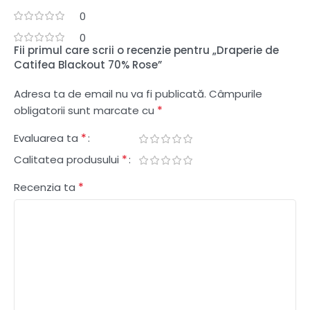
0
0
Fii primul care scrii o recenzie pentru „Draperie de
Catifea Blackout 70% Rose”
Adresa ta de email nu va fi publicată.
Câmpurile
*
obligatorii sunt marcate cu
*
Evaluarea ta
*
Calitatea produsului
*
Recenzia ta