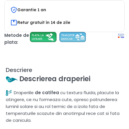
Garantie 1 an
Retur gratuit în 14 de zile
Metode de
plata:
Descriere
Descrierea draperiei
Draperiile
de catifea
cu textura fluida, placute la
atingere, ce nu formeaza cute, opresc patrunderea
luminii solare si au rol termic de a izola fata de
temperaturile scazute din anotimpul rece cat si fata
de canicula.