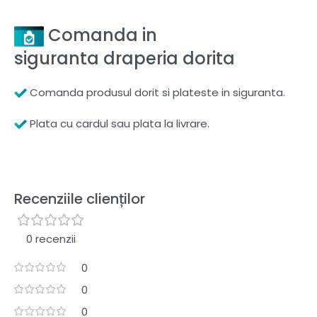
Comanda in
siguranta draperia dorita
Comanda produsul dorit si plateste in siguranta.
Plata cu cardul sau plata la livrare.
Recenziile clienților
0 recenzii
0
0
0