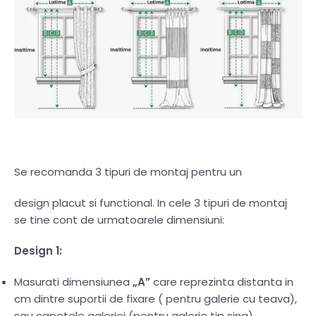
Se recomanda 3 tipuri de montaj pentru un
design placut si functional. In cele 3 tipuri de montaj
se tine cont de urmatoarele dimensiuni:
Design 1:
Masurati dimensiunea
„A”
care reprezinta distanta in
cm dintre suportii de fixare ( pentru galerie cu teava),
sau capetele galeriei (pentru galerie tip sina).