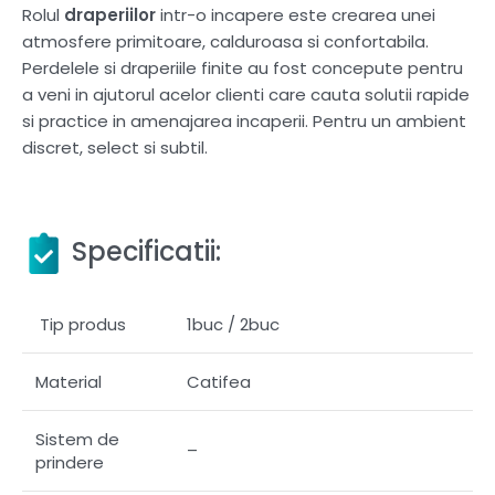
Rolul
draperiilor
intr-o incapere este crearea unei
atmosfere primitoare, calduroasa si confortabila.
Perdelele si draperiile finite au fost concepute pentru
a veni in ajutorul acelor clienti care cauta solutii rapide
si practice in amenajarea incaperii. Pentru un ambient
discret, select si subtil.
Specificatii:
Tip produs
1buc / 2buc
Material
Catifea
Sistem de
–
prindere