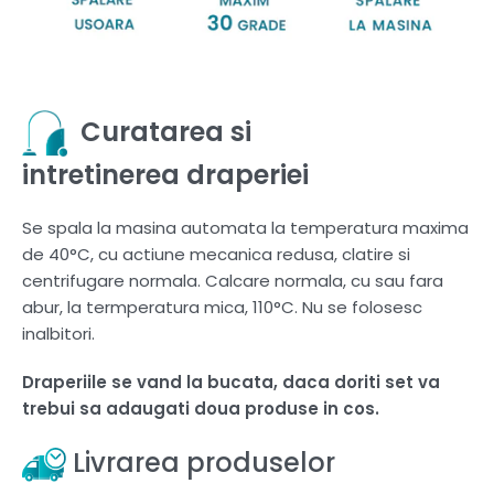
Curatarea si
intretinerea draperiei
Se spala la masina automata la temperatura maxima
de 40°C, cu actiune mecanica redusa, clatire si
centrifugare normala. Calcare normala, cu sau fara
abur, la termperatura mica, 110°C. Nu se folosesc
inalbitori.
Draperiile se vand la bucata, daca doriti set va
trebui sa adaugati doua produse in cos.
Livrarea produselor