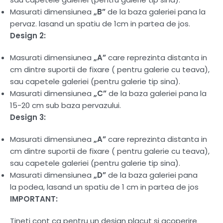
Masurati dimensiunea
„B”
de la baza galeriei pana la
pervaz. lasand un spatiu de 1cm in partea de jos.
Design 2:
Masurati dimensiunea
„A”
care reprezinta distanta in
cm dintre suportii de fixare ( pentru galerie cu teava),
sau capetele galeriei (pentru galerie tip sina).
Masurati dimensiunea
„C”
de la baza galeriei pana la
15-20 cm sub baza pervazului.
Design 3:
Masurati dimensiunea
„A”
care reprezinta distanta in
cm dintre suportii de fixare ( pentru galerie cu teava),
sau capetele galeriei (pentru galerie tip sina).
Masurati dimensiunea
„D”
de la baza galeriei pana
la podea, lasand un spatiu de 1 cm in partea de jos
IMPORTANT:
Tineti cont ca pentru un design placut si acoperire