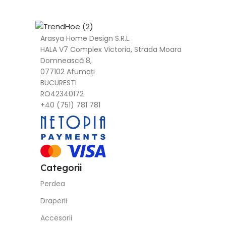
Arasya Home Design S.R.L.
HALA V7 Complex Victoria, Strada Moara
Domnească 8,
077102 Afumați
BUCURESTI
RO42340172
+40 (751) 781 781
Categorii
Perdea
Draperii
Accesorii