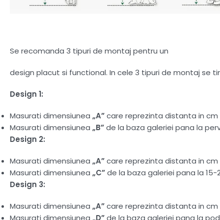
Se recomanda 3 tipuri de montaj pentru un
design placut si functional. In cele 3 tipuri de montaj se 
Design 1:
Masurati dimensiunea
„A”
care reprezinta distanta in cm d
Masurati dimensiunea
„B”
de la baza galeriei pana la perv
Design 2:
Masurati dimensiunea
„A”
care reprezinta distanta in cm d
Masurati dimensiunea
„C”
de la baza galeriei pana la 15-
Design 3:
Masurati dimensiunea
„A”
care reprezinta distanta in cm d
Masurati dimensiunea
„D”
de la baza galeriei pana la pod