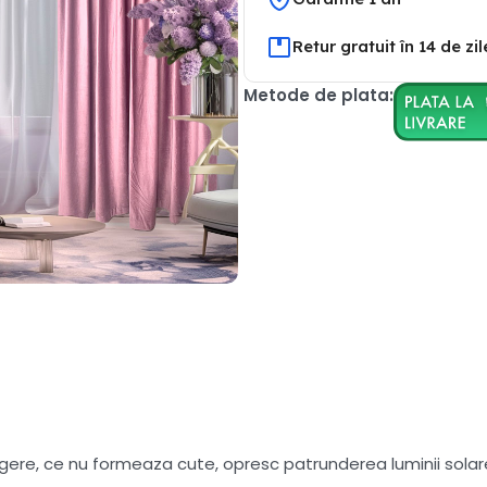
Retur gratuit în 14 de zil
Metode de plata:
ngere, ce nu formeaza cute, opresc patrunderea luminii solare