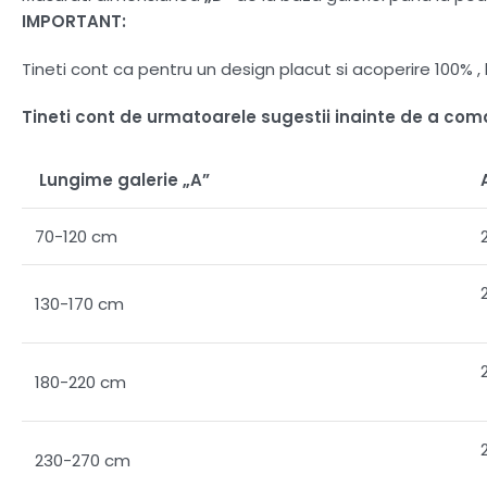
IMPORTANT:
Tineti cont ca pentru un design placut si acoperire 100%
Tineti cont de urmatoarele sugestii inainte de a co
Lungime galerie „A”
70-120 cm
130-170 cm
180-220 cm
230-270 cm