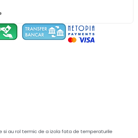
e
 si au rol termic de a izola fata de temperaturile