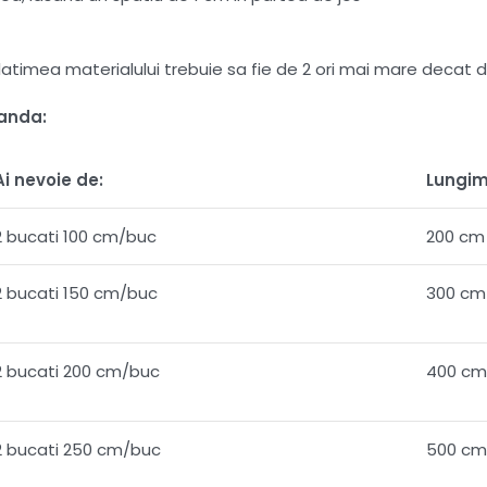
 , latimea materialului trebuie sa fie de 2 ori mai mare dec
manda:
Ai nevoie de:
Lungim
2 bucati 100 cm/buc
200 cm
2 bucati 150 cm/buc
300 cm
2 bucati 200 cm/buc
400 cm
2 bucati 250 cm/buc
500 cm