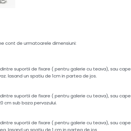
tine cont de urmatoarele dimensiuni:
intre suportii de fixare ( pentru galerie cu teava), sau capete
az. lasand un spatiu de 1cm in partea de jos.
intre suportii de fixare ( pentru galerie cu teava), sau capete
20 cm sub baza pervazului.
intre suportii de fixare ( pentru galerie cu teava), sau capete
ea, lasand un spatiu de 1 cm in partea de jos