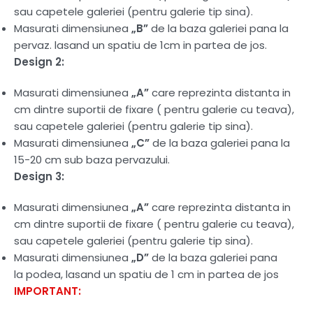
sau capetele galeriei (pentru galerie tip sina).
Masurati dimensiunea
„B”
de la baza galeriei pana la
pervaz. lasand un spatiu de 1cm in partea de jos.
Design 2:
Masurati dimensiunea
„A”
care reprezinta distanta in
cm dintre suportii de fixare ( pentru galerie cu teava),
sau capetele galeriei (pentru galerie tip sina).
Masurati dimensiunea
„C”
de la baza galeriei pana la
15-20 cm sub baza pervazului.
Design 3:
Masurati dimensiunea
„A”
care reprezinta distanta in
cm dintre suportii de fixare ( pentru galerie cu teava),
sau capetele galeriei (pentru galerie tip sina).
Masurati dimensiunea
„D”
de la baza galeriei pana
la podea, lasand un spatiu de 1 cm in partea de jos
IMPORTANT: