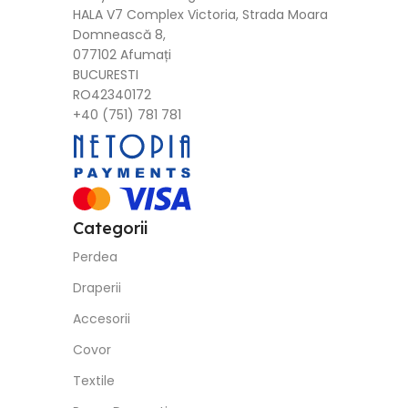
HALA V7 Complex Victoria, Strada Moara
Domnească 8,
077102 Afumați
BUCURESTI
RO42340172
+40 (751) 781 781
Categorii
Perdea
Draperii
Accesorii
Covor
Textile