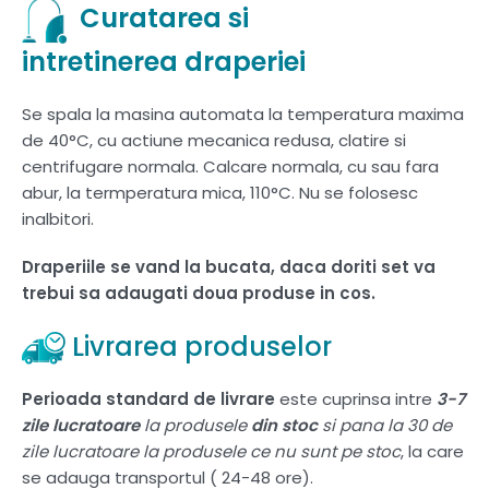
Curatarea si
intretinerea draperiei
Se spala la masina automata la temperatura maxima
de 40°C, cu actiune mecanica redusa, clatire si
centrifugare normala. Calcare normala, cu sau fara
abur, la termperatura mica, 110°C. Nu se folosesc
inalbitori.
Draperiile se vand la bucata, daca doriti set va
trebui sa adaugati doua produse in cos.
Livrarea produselor
Perioada standard de livrare
este cuprinsa intre
3-7
zile lucratoare
la produsele
din stoc
si pana la 30 de
zile lucratoare la produsele ce nu sunt pe stoc
, la care
se adauga transportul ( 24-48 ore).