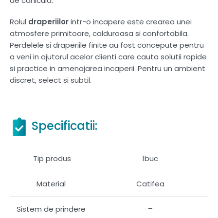
de canicula.
Rolul
draperiilor
intr-o incapere este crearea unei
atmosfere primitoare, calduroasa si confortabila.
Perdelele si draperiile finite au fost concepute pentru
a veni in ajutorul acelor clienti care cauta solutii rapide
si practice in amenajarea incaperii. Pentru un ambient
discret, select si subtil.
Specificatii:
Tip produs
1buc
Material
Catifea
Sistem de prindere
–