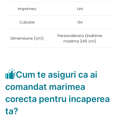
Imprimeu
Uni
Culoare
Gri
Personalizata (inaltime
Dimensiune (cm)
maxima 245 cm)
Cum te asiguri ca ai
comandat marimea
corecta pentru incaperea
ta?