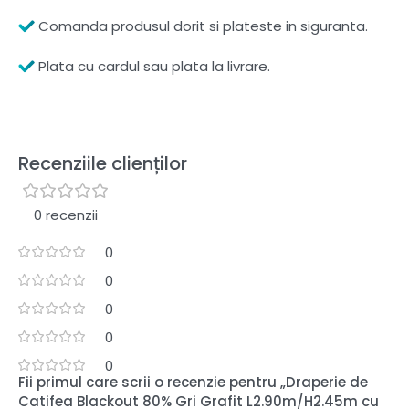
Comanda produsul dorit si plateste in siguranta.
Plata cu cardul sau plata la livrare.
Recenziile clienților
0 recenzii
0
0
0
0
0
Fii primul care scrii o recenzie pentru „Draperie de
Catifea Blackout 80% Gri Grafit L2.90m/H2.45m cu