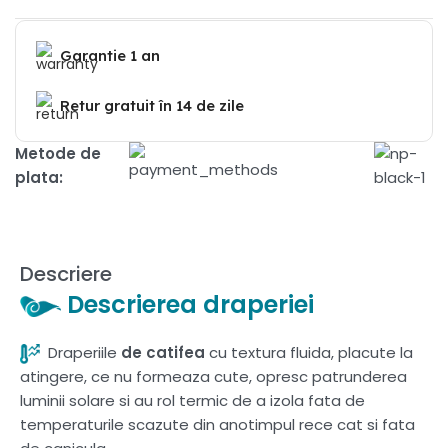
Garantie 1 an
Retur gratuit în 14 de zile
Metode de
plata:
Descriere
Descrierea draperiei
Draperiile
de catifea
cu textura fluida, placute la
atingere, ce nu formeaza cute, opresc patrunderea
luminii solare si au rol termic de a izola fata de
temperaturile scazute din anotimpul rece cat si fata