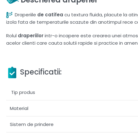
Draperiile
de catifea
cu textura fluida, placute la at
izola fata de temperaturile scazute din anotimpul rece ca
Rolul
draperiilor
intr-o incapere este crearea unei atmosfer
acelor clienti care cauta solutii rapide si practice in amen
Specificatii:
Tip produs
Material
Sistem de prindere