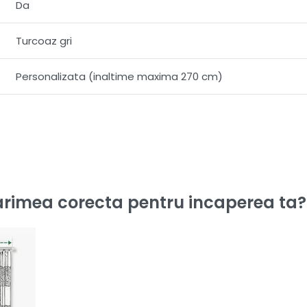
Da
Turcoaz gri
Personalizata (inaltime maxima 270 cm)
rimea corecta pentru incaperea ta?