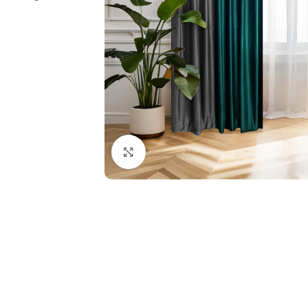
Fă clic pentru a mări