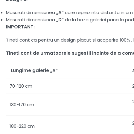
Masurati dimensiunea
„A”
care reprezinta distanta in cm d
Masurati dimensiunea
„D”
de la baza galeriei pana la pod
IMPORTANT:
Tineti cont ca pentru un design placut si acoperire 100%
Tineti cont de urmatoarele sugestii inainte de a co
Lungime galerie „A”
70-120 cm
130-170 cm
180-220 cm