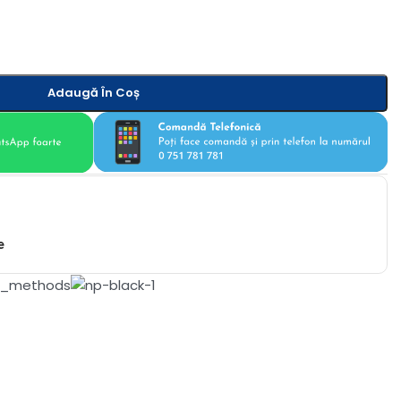
Adaugă În Coș
e