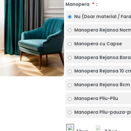
Manopera
*
Nu (Doar material / Far
Manopera Rejansa Nor
Manopera cu Capse
Manopera Rejansa Bara
Manopera Rejansa 10 c
Manopera Rejansa 8cm 
Manopera Pliu-Pliu
Manopera Pliu-pauza-pl