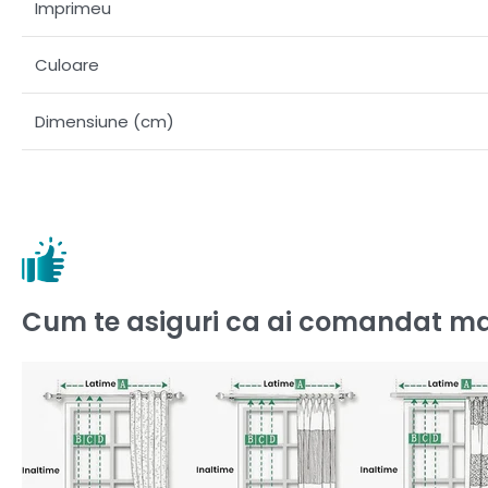
Imprimeu
Culoare
Dimensiune (cm)
Cum te asiguri ca ai comandat ma