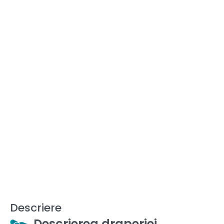
Descriere
Descrierea draperiei