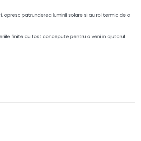
i
, opresc patrunderea luminii solare si au rol termic de a
iile finite au fost concepute pentru a veni in ajutorul