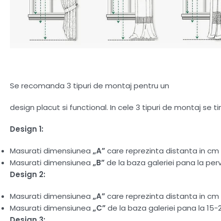
Se recomanda 3 tipuri de montaj pentru un
design placut si functional. In cele 3 tipuri de montaj se 
Design 1:
Masurati dimensiunea
„A”
care reprezinta distanta in cm d
Masurati dimensiunea
„B”
de la baza galeriei pana la perv
Design 2:
Masurati dimensiunea
„A”
care reprezinta distanta in cm d
Masurati dimensiunea
„C”
de la baza galeriei pana la 15-
Design 3: