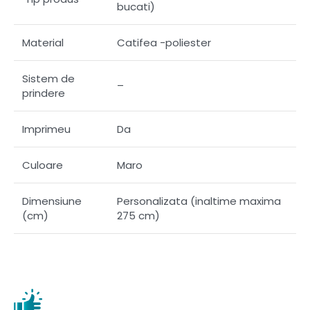
bucati)
Material
Catifea -poliester
Sistem de
–
prindere
Imprimeu
Da
Culoare
Maro
Dimensiune
Personalizata (inaltime maxima
(cm)
275 cm)