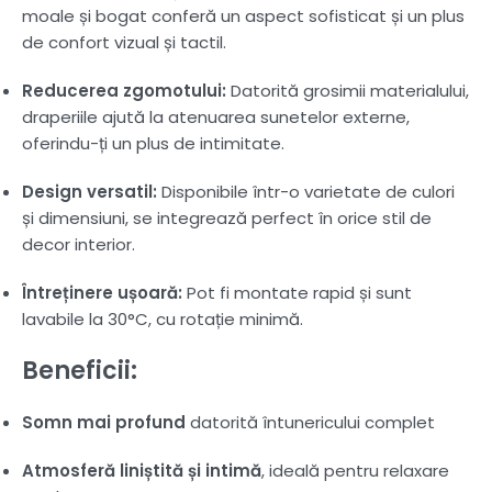
moale și bogat conferă un aspect sofisticat și un plus
de confort vizual și tactil.
Reducerea zgomotului:
Datorită grosimii materialului,
draperiile ajută la atenuarea sunetelor externe,
oferindu-ți un plus de intimitate.
Design versatil:
Disponibile într-o varietate de culori
și dimensiuni, se integrează perfect în orice stil de
decor interior.
Întreținere ușoară:
Pot fi montate rapid și sunt
lavabile la 30°C, cu rotație minimă.
Beneficii:
Somn mai profund
datorită întunericului complet
Atmosferă liniștită și intimă
, ideală pentru relaxare