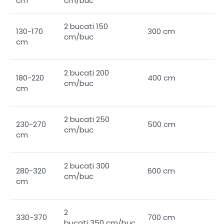
cm
cm/buc
2 bucati 150
130-170
300 cm
cm/buc
cm
2 bucati 200
180-220
400 cm
cm/buc
cm
2 bucati 250
230-270
500 cm
cm/buc
cm
2 bucati 300
280-320
600 cm
cm/buc
cm
2
330-370
700 cm
bucati 350 cm/buc