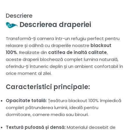
Descriere
Descrierea draperiei
Transformă-ți camera într-un refugiu perfect pentru
relaxare și odihnă cu draperiile noastre
blackout
100%
. Realizate din
catifea de înaltă calitate
,
aceste draperii blochează complet lumina naturală,
oferindu-ți întuneric deplin și un ambient confortabil în
orice moment al zilei.
Caracteristici principale:
Opacitate totală:
Țesătura blackout 100% împiedică
complet pătrunderea luminii, ideală pentru
dormitoare, camere media sau birouri.
Textură pufoasă și densă:
Materialul deosebit de