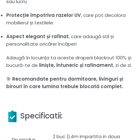
sau lucru
Protecție împotriva razelor UV
, care pot decolora
mobilierul și textilele
Aspect elegant și rafinat
, care adaugă stil și
personalitate oricărei încăperi
Adaugă în locuința ta aceste draperii blackout 100% și
bucură-te de
liniște, întuneric și rafinament
, zi de zi.
🎯
Recomandate pentru dormitoare, livinguri și
birouri în care lumina trebuie blocată complet.
Specificatii:
2 buc (L4m impartita in doua
Tip produs