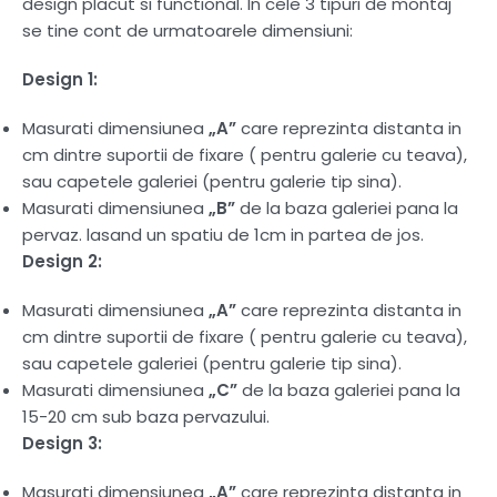
design placut si functional. In cele 3 tipuri de montaj
se tine cont de urmatoarele dimensiuni:
Design 1:
Masurati dimensiunea
„A”
care reprezinta distanta in
cm dintre suportii de fixare ( pentru galerie cu teava),
sau capetele galeriei (pentru galerie tip sina).
Masurati dimensiunea
„B”
de la baza galeriei pana la
pervaz. lasand un spatiu de 1cm in partea de jos.
Design 2:
Masurati dimensiunea
„A”
care reprezinta distanta in
cm dintre suportii de fixare ( pentru galerie cu teava),
sau capetele galeriei (pentru galerie tip sina).
Masurati dimensiunea
„C”
de la baza galeriei pana la
15-20 cm sub baza pervazului.
Design 3:
Masurati dimensiunea
„A”
care reprezinta distanta in