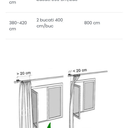
cm
2 bucati 400
380-420
800 cm
cm/buc
cm