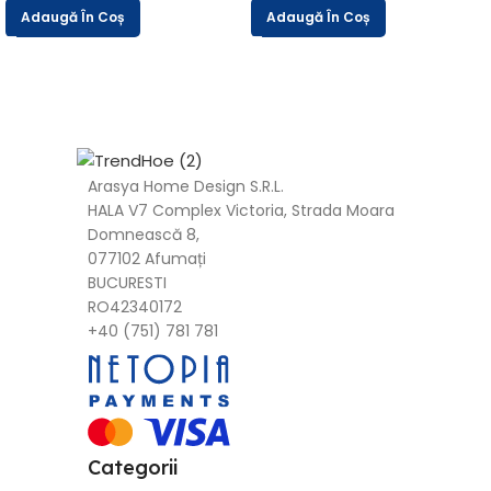
Adaugă În Coș
Adaugă În Coș
Arasya Home Design S.R.L.
HALA V7 Complex Victoria, Strada Moara
Domnească 8,
077102 Afumați
BUCURESTI
RO42340172
+40 (751) 781 781
Categorii