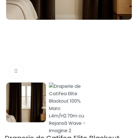
Fă clic pentru a mări