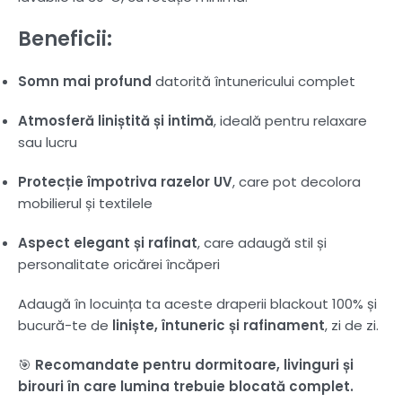
Beneficii:
Somn mai profund
datorită întunericului complet
Atmosferă liniștită și intimă
, ideală pentru relaxare
sau lucru
Protecție împotriva razelor UV
, care pot decolora
mobilierul și textilele
Aspect elegant și rafinat
, care adaugă stil și
personalitate oricărei încăperi
Adaugă în locuința ta aceste draperii blackout 100% și
bucură-te de
liniște, întuneric și rafinament
, zi de zi.
🎯
Recomandate pentru dormitoare, livinguri și
birouri în care lumina trebuie blocată complet.