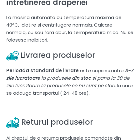
intretinerea draperiei
La masina automata cu temperatura maxima de
40°C, clatire si centrifugare normala. Calcare
normala, cu sau fara abur, la termperatura mica. Nu se
folosesc inalbitori.
Livrarea produselor
Perioada standard de livrare
este cuprinsa intre
3-7
zile lucratoare
la produsele
din stoc
si pana la 30 de
zile lucratoare la produsele ce nu sunt pe stoc
, la care
se adauga transportul ( 24-48 ore).
Returul produselor
Ai dreptul de a returna produsele comandate din