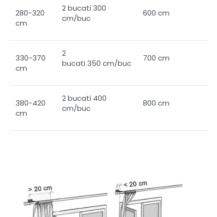
2 bucati 300
280-320
600 cm
cm/buc
cm
2
330-370
700 cm
bucati 350 cm/buc
cm
2 bucati 400
380-420
800 cm
cm/buc
cm