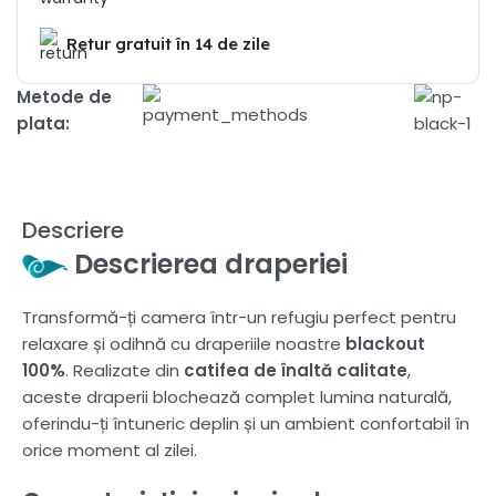
Retur gratuit în 14 de zile
Metode de
plata:
Descriere
Descrierea draperiei
Transformă-ți camera într-un refugiu perfect pentru
relaxare și odihnă cu draperiile noastre
blackout
100%
. Realizate din
catifea de înaltă calitate
,
aceste draperii blochează complet lumina naturală,
oferindu-ți întuneric deplin și un ambient confortabil în
orice moment al zilei.