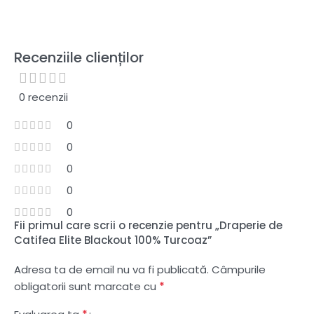
Recenziile clienților
0 recenzii
0
0
0
0
0
Fii primul care scrii o recenzie pentru „Draperie de
Catifea Elite Blackout 100% Turcoaz”
Adresa ta de email nu va fi publicată.
Câmpurile
*
obligatorii sunt marcate cu