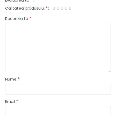
*
Evaluarea ta
*
Calitatea produsului
*
Recenzia ta
*
Nume
*
Email