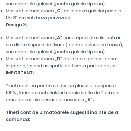
sau capetele galeriei (pentru galerie tip sina).
Masurati dimensiunea
„C”
de la baza galeriei pana la
15-20 cm sub baza pervazului.
Design 3:
Masurati dimensiunea
„A”
care reprezinta distanta in
cm dintre suportii de fixare ( pentru galerie cu teava),
sau capetele galeriei (pentru galerie tip sina).
Masurati dimensiunea
„D”
de la baza galeriei pana
la podea, lasand un spatiu de 1 cm in partea de jos
IMPORTANT:
Tineti cont ca pentru un design placut si acoperire
100% , latimea materialului trebuie sa fie de 2 ori mai
mare decat dimensiunea masurata
„A”.
Tineti cont de urmatoarele sugestii inainte de a
comanda: