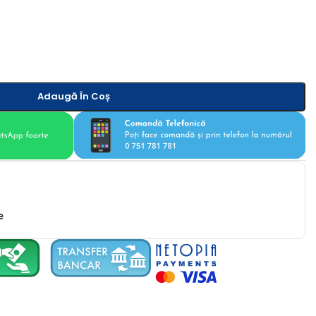
Adaugă În Coș
e