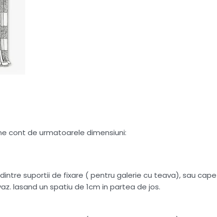
tine cont de urmatoarele dimensiuni:
intre suportii de fixare ( pentru galerie cu teava), sau capete
az. lasand un spatiu de 1cm in partea de jos.