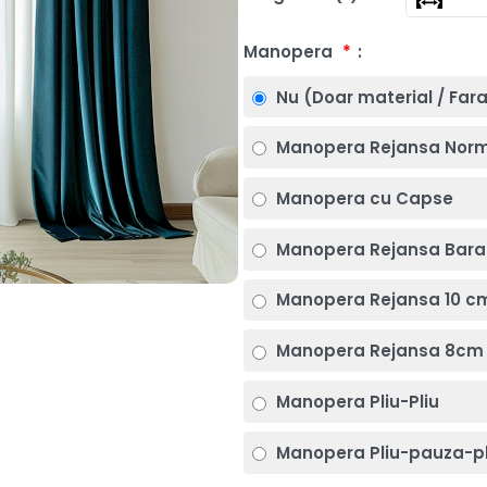
Manopera
*
Nu (Doar material / Far
Manopera Rejansa Nor
Manopera cu Capse
Manopera Rejansa Bara
Manopera Rejansa 10 c
Manopera Rejansa 8cm 
Manopera Pliu-Pliu
Manopera Pliu-pauza-pl