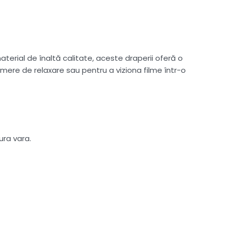
terial de înaltă calitate, aceste draperii oferă o
ere de relaxare sau pentru a viziona filme într-o
ura vara.