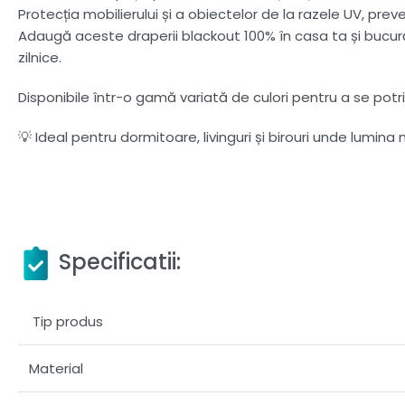
Protecția mobilierului și a obiectelor de la razele UV, pr
Adaugă aceste draperii blackout 100% în casa ta și bucură-
zilnice.
Disponibile într-o gamă variată de culori pentru a se potrivi
💡 Ideal pentru dormitoare, livinguri și birouri unde lumin
Specificatii:
Tip produs
Material