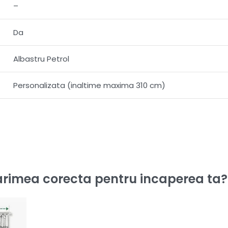
–
Da
Albastru Petrol
Personalizata (inaltime maxima 310 cm)
rimea corecta pentru incaperea ta?