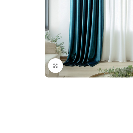
Fă clic pentru a mări