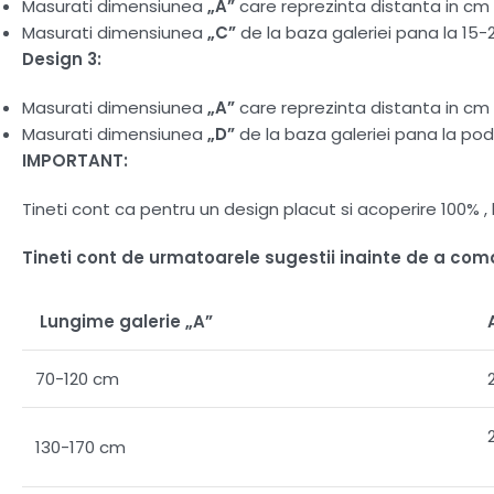
Masurati dimensiunea
„A”
care reprezinta distanta in cm d
Masurati dimensiunea
„C”
de la baza galeriei pana la 15-
Design 3:
Masurati dimensiunea
„A”
care reprezinta distanta in cm d
Masurati dimensiunea
„D”
de la baza galeriei pana la pod
IMPORTANT:
Tineti cont ca pentru un design placut si acoperire 100%
Tineti cont de urmatoarele sugestii inainte de a co
Lungime galerie „A”
70-120 cm
130-170 cm