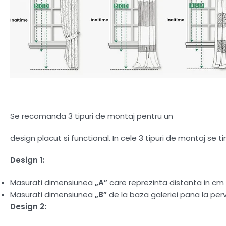
Se recomanda 3 tipuri de montaj pentru un
design placut si functional. In cele 3 tipuri de montaj se 
Design 1:
Masurati dimensiunea
„A”
care reprezinta distanta in cm d
Masurati dimensiunea
„B”
de la baza galeriei pana la perv
Design 2: