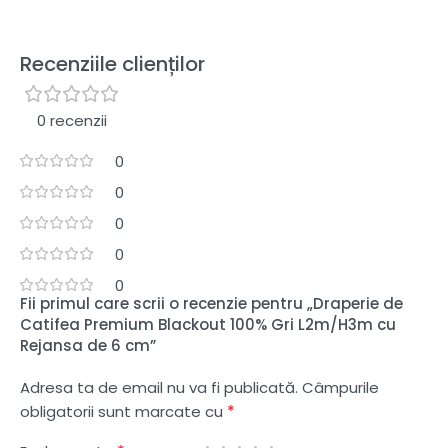
Recenziile clienților
0 recenzii
0
0
0
0
0
Fii primul care scrii o recenzie pentru „Draperie de
Catifea Premium Blackout 100% Gri L2m/H3m cu
Rejansa de 6 cm”
Adresa ta de email nu va fi publicată.
Câmpurile
*
obligatorii sunt marcate cu