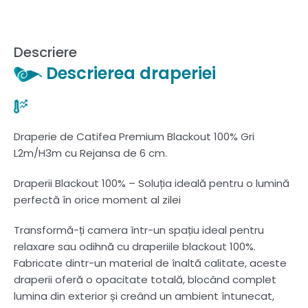
Descriere
Descrierea draperiei
Draperie de Catifea Premium Blackout 100% Gri
L2m/H3m cu Rejansa de 6 cm.
Draperii Blackout 100% – Soluția ideală pentru o lumină
perfectă în orice moment al zilei
Transformă-ți camera într-un spațiu ideal pentru
relaxare sau odihnă cu draperiile blackout 100%.
Fabricate dintr-un material de înaltă calitate, aceste
draperii oferă o opacitate totală, blocând complet
lumina din exterior și creând un ambient întunecat,