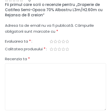
0
Fii primul care scrii o recenzie pentru „Draperie de
Catifea Semi-Opaca 70% Albastru L3m/H2.60m cu
Rejansa de 8 creion”
Adresa ta de email nu va fi publicată.
Câmpurile
*
obligatorii sunt marcate cu
*
Evaluarea ta
*
Calitatea produsului
*
Recenzia ta