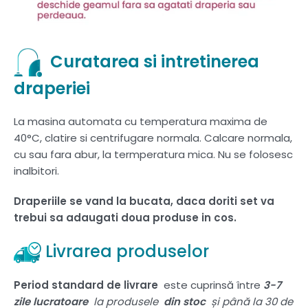
Curatarea si intretinerea
draperiei
La masina automata cu temperatura maxima de
40°C, clatire si centrifugare normala. Calcare normala,
cu sau fara abur, la termperatura mica. Nu se folosesc
inalbitori.
Draperiile se vand la bucata, daca doriti set va
trebui sa adaugati doua produse in cos.
Livrarea produselor
Period standard de livrare
este cuprinsă între
3-7
zile lucratoare
la produsele
din stoc
și până la 30 de