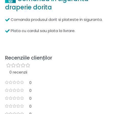
draperie dorita
Comanda produsul dorit si plateste in siguranta.
Plata cu cardul sau plata la livrare.
Recenziile clienților
0 recenzii
0
0
0
0