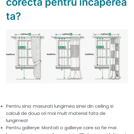
corecta pentru incaperea
ta?
Pentru sina: masurati lungimea sinei din ceiling si
calculi de doua ori mai mult material fata de
lungimea!
Pentru gallerye: Montati o gallerye care sa fie mai