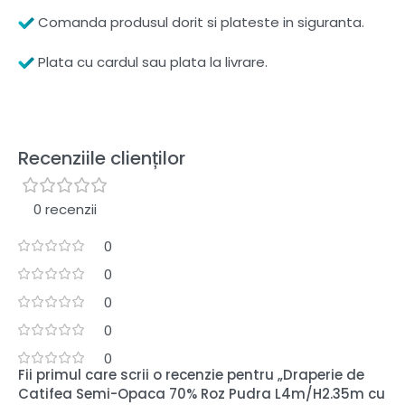
Comanda produsul dorit si plateste in siguranta.
Plata cu cardul sau plata la livrare.
Recenziile clienților
0 recenzii
0
0
0
0
0
Fii primul care scrii o recenzie pentru „Draperie de
Catifea Semi-Opaca 70% Roz Pudra L4m/H2.35m cu