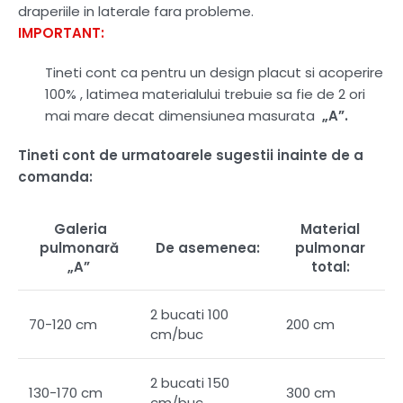
draperiile in laterale fara probleme.
IMPORTANT:
Tineti cont ca pentru un design placut si acoperire
100% , latimea materialului trebuie sa fie de 2 ori
mai mare decat dimensiunea masurata
„A”.
Tineti cont de urmatoarele sugestii inainte de a
comanda:
Galeria
Material
pulmonară
De asemenea:
pulmonar
„A”
total:
2 bucati 100
70-120 cm
200 cm
cm/buc
2 bucati 150
130-170 cm
300 cm