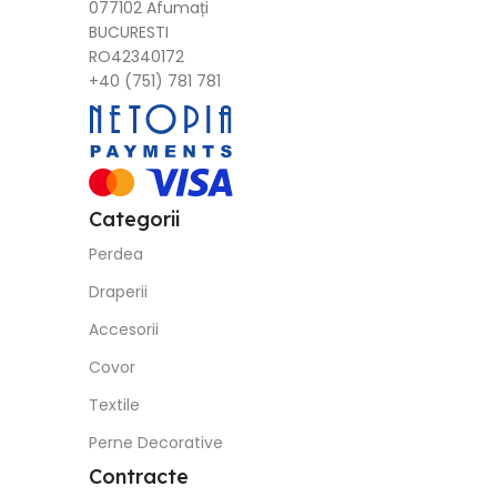
077102 Afumați
BUCURESTI
RO42340172
+40 (751) 781 781
Categorii
Perdea
Draperii
Accesorii
Covor
Textile
Perne Decorative
Contracte