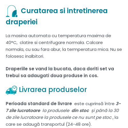
Curatarea si intretinerea
draperiei
La masina automata cu temperatura maxima de
40°C, clatire si centrifugare normala. Calcare
normala, cu sau fara abur, la termperatura mica. Nu se
folosesc inalbitori.
Draperiile se vand la bucata, daca doriti set va
trebui sa adaugati doua produse in cos.
Livrarea produselor
Perioada standard de livrare
este cuprinsă între
3-
7 zile lucratoare
la produsele
din stoc
și până la 30
de zile lucratoare la produsele ce nu sunt pe stoc
, la
care se adaugă transportul (24-48 ore).