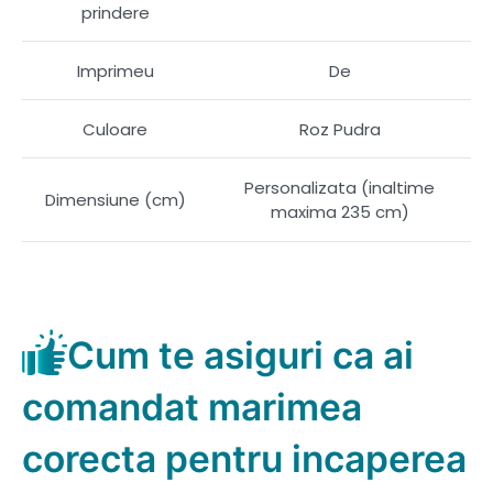
prindere
Imprimeu
De
Culoare
Roz Pudra
Personalizata (inaltime
Dimensiune (cm)
maxima 235 cm)
Cum te asiguri ca ai
comandat marimea
corecta pentru incaperea