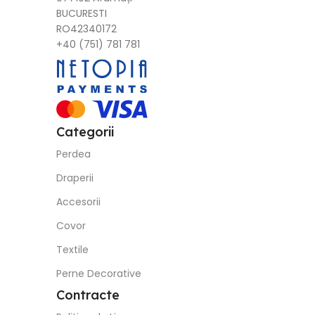
BUCURESTI
RO42340172
+40 (751) 781 781
Categorii
Perdea
Draperii
Accesorii
Covor
Textile
Perne Decorative
Contracte