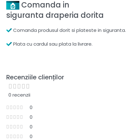
Comanda in
siguranta draperia dorita
Comanda produsul dorit si plateste in siguranta.
Plata cu cardul sau plata la livrare.
Recenziile clienților
0 recenzii
0
0
0
0