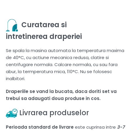
Curatarea si
intretinerea draperiei
Se spala la masina automata la temperatura maxima
de 40°C, cu actiune mecanica redusa, clatire si
centrifugare normala. Calcare normala, cu sau fara
abur, la termperatura mica, 110°C. Nu se folosesc
inalbitori.
Draperiile se vand la bucata, daca doriti set va
trebui sa adaugati doua produse in cos.
Livrarea produselor
Perioada standard de livrare
este cuprinsa intre
3-7