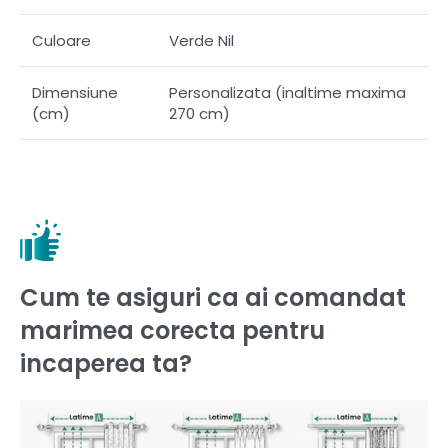
Culoare
Verde Nil
Dimensiune
Personalizata (inaltime maxima
(cm)
270 cm)
Cum te asiguri ca ai comandat
marimea corecta pentru
incaperea ta?