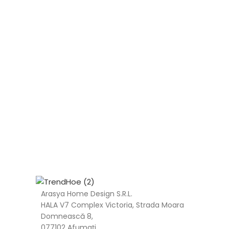
Arasya Home Design S.R.L.
HALA V7 Complex Victoria, Strada Moara
Domnească 8,
077102 Afumați