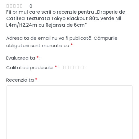
0
Fii primul care scrii o recenzie pentru „Draperie de
Catifea Texturata Tokyo Blackout 80% Verde Nil
L4m/H2.24m cu Rejansa de 6cm”
Adresa ta de email nu va fi publicată.
Câmpurile
*
obligatorii sunt marcate cu
*
Evaluarea ta
*
Calitatea produsului
*
Recenzia ta