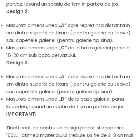
pervaz. lasand un spatiu de 1cm in partea de jos.
Design 2:
Masurati dimensiunea
„A”
care reprezinta distanta in
cm dintre suportii de fixare ( pentru galerie cu teava),
sau capetele galeriei (pentru galerie tip sina).
Masurati dimensiunea
„C”
de la baza galeriei pana la
15-20 cm sub baza pervazului.
Design 3:
Masurati dimensiunea
„A”
care reprezinta distanta in
cm dintre suportii de fixare ( pentru galerie cu teava),
sau capetele galeriei (pentru galerie tip sina).
Masurati dimensiunea
„D”
de la baza galeriei pana
la podea, lasand un spatiu de 1 cm in partea de jos
IMPORTANT:
Tineti cont ca pentru un design placut si acoperire
100% , latimea materialului trebuie sa fie de 2-3 ori mai