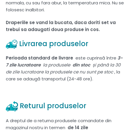
normala, cu sau fara abur, la termperatura mica. Nu se
folosesc inalbitori.
Draperiile se vand la bucata, daca doriti set va
trebui sa adaugati doua produse in cos.
Livrarea produselor
Perioada standard de livrare
este cuprinsă între
3-
7 zile lucratoare
la produsele
din stoc
și până la 30
de zile lucratoare la produsele ce nu sunt pe stoc
, la
care se adaugă transportul (24-48 ore).
Returul produselor
A dreptul de a returna produsele comandate din
magazinul nostru in termen
de 14 zile