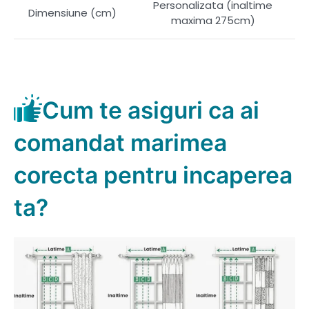
Personalizata (inaltime
Dimensiune (cm)
maxima 275cm)
Cum te asiguri ca ai
comandat marimea
corecta pentru incaperea
ta?