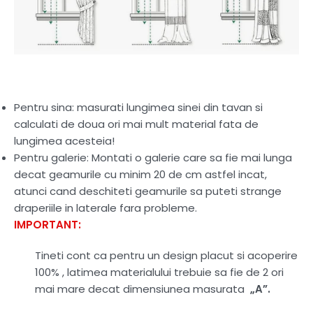
Pentru sina: masurati lungimea sinei din tavan si
calculati de doua ori mai mult material fata de
lungimea acesteia!
Pentru galerie: Montati o galerie care sa fie mai lunga
decat geamurile cu minim 20 de cm astfel incat,
atunci cand deschiteti geamurile sa puteti strange
draperiile in laterale fara probleme.
IMPORTANT:
Tineti cont ca pentru un design placut si acoperire
100% , latimea materialului trebuie sa fie de 2 ori
mai mare decat dimensiunea masurata
„A”.