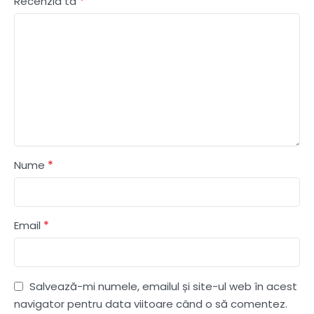
*
Recenzia ta
*
Nume
*
Email
Salvează-mi numele, emailul și site-ul web în acest
navigator pentru data viitoare când o să comentez.