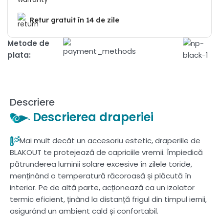
Retur gratuit în 14 de zile
Metode de
plata:
Descriere
Descrierea draperiei
Mai mult decât un accesoriu estetic, draperiile de
BLAKOUT te protejează de capriciile vremii. Împiedică
pătrunderea luminii solare excesive în zilele toride,
menținând o temperatură răcoroasă și plăcută în
interior. Pe de altă parte, acționează ca un izolator
termic eficient, ținând la distanță frigul din timpul iernii,
asigurând un ambient cald și confortabil.