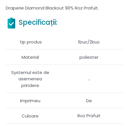
Draperie Diamond Blackout 90% Roz Prafuit.
Specificații:
tip produs
1buc/2buc
Material
poliester
Systemul este de
.
asemenea
prindere
Imprimeu
De
Roz Prafuit
Culoare