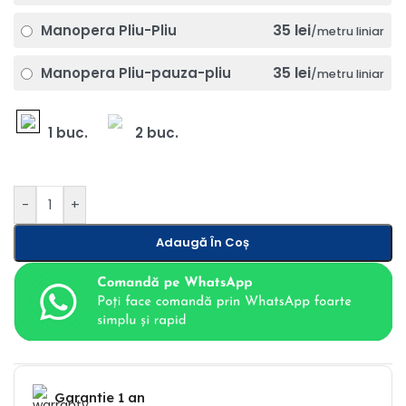
35 lei
Manopera Pliu-Pliu
/metru liniar
35 lei
Manopera Pliu-pauza-pliu
/metru liniar
1 buc.
2 buc.
-
+
Adaugă În Coș
Garantie 1 an