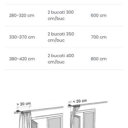
2 bucati 300
280-320 cm
600 cm
cm/buc
2 bucati 350
330-370 cm
700 cm
cm/buc
2 bucati 400
380-420 cm
800 cm
cm/buc