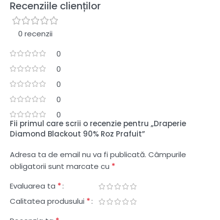
Recenziile clienților
0 recenzii
0
0
0
0
0
Fii primul care scrii o recenzie pentru „Draperie
Diamond Blackout 90% Roz Prafuit”
Adresa ta de email nu va fi publicată.
Câmpurile
*
obligatorii sunt marcate cu
*
Evaluarea ta
*
Calitatea produsului