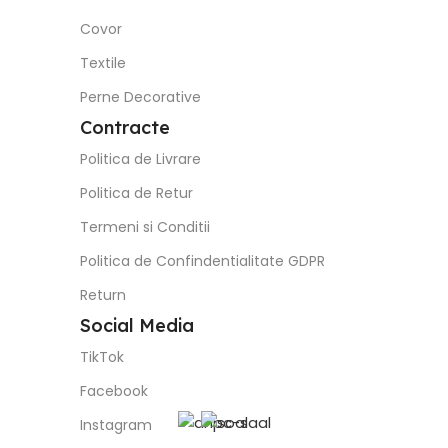
Covor
Textile
Perne Decorative
Contracte
Politica de Livrare
Politica de Retur
Termeni si Conditii
Politica de Confindentialitate GDPR
Return
Social Media
TikTok
Facebook
Instagram