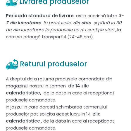
Livrarea produselor
Perioada standard de livrare
este cuprinsă între
3-
7 zile lucratoare
la produsele
din stoc
și până la 30
de zile lucratoare la produsele ce nu sunt pe stoc
, la
care se adaugă transportul (24-48 ore).
Returul produselor
A dreptul de a returna produsele comandate din
magazinul nostru in termen
de 14 zile
calendaristice,
de la data in care ai receptionat
produsele comandate.
In jazzul in care doresti schimbarea termenului
produselor pot solicita acest lucru in 14
zile
calendaristice
, de la data in care ai receptionat
produsele comandate.