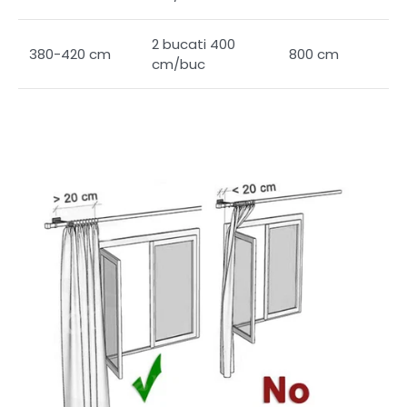
2 bucati 400
380-420 cm
800 cm
cm/buc