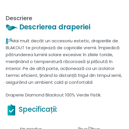
Descriere
Descrierea draperiei
Mai mult decât un accesoriu estetic, draperiile de
BLAKOUT te protejează de capriciile vremii. Împiedică
pătrunderea luminii solare excesive în zilele toride,
menținând o temperatură răcoroasă și plăcută în
interior. Pe de altă parte, acționează ca un izolator
termic eficient, ținând la distanță frigul din timpul iernii,
asigurând un ambient cald și confortabil.
Draperie Diamond Blackout 100% Verde Fistik.
Specificații:
tip produs
1buc/2buc