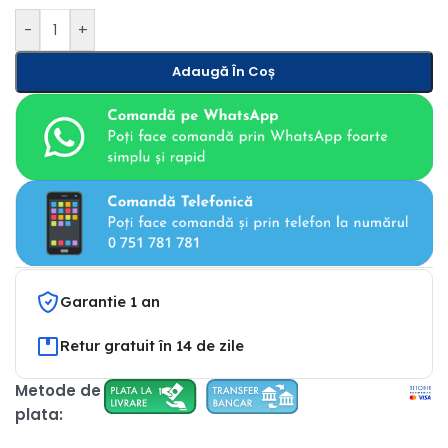
-
+
Adaugă În Coș
Garantie 1 an
Retur gratuit în 14 de zile
Metode de
plata: