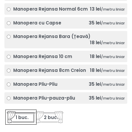
13 lei
Manopera Rejansa Normal 6cm
/metru liniar
35 lei
Manopera cu Capse
/metru liniar
Manopera Rejansa Bara (Țeavă)
18 lei
/metru liniar
18 lei
Manopera Rejansa 10 cm
/metru liniar
18 lei
Manopera Rejansa 8cm Creion
/metru liniar
35 lei
Manopera Pliu-Pliu
/metru liniar
35 lei
Manopera Pliu-pauza-pliu
/metru liniar
1 buc.
2 buc.