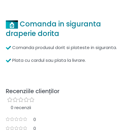
Comanda in siguranta
draperie dorita
Comanda produsul dorit si plateste in siguranta.
Plata cu cardul sau plata la livrare.
Recenziile clienților
0 recenzii
0
0