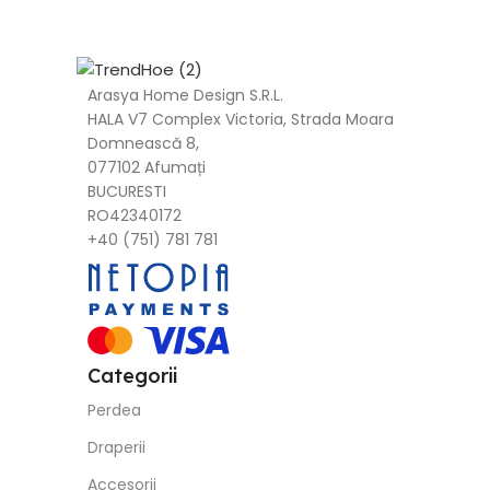
Arasya Home Design S.R.L.
HALA V7 Complex Victoria, Strada Moara
Domnească 8,
077102 Afumați
BUCURESTI
RO42340172
+40 (751) 781 781
Categorii
Perdea
Draperii
Accesorii