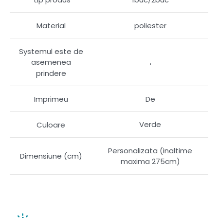
Material
poliester
Systemul este de
.
asemenea
prindere
Imprimeu
De
Verde
Culoare
Personalizata (inaltime
Dimensiune (cm)
maxima 275cm)