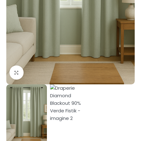
Fă clic pentru a mări