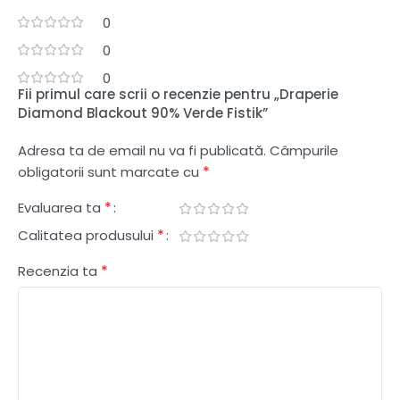
0
0
0
Fii primul care scrii o recenzie pentru „Draperie
Diamond Blackout 90% Verde Fistik”
Adresa ta de email nu va fi publicată.
Câmpurile
*
obligatorii sunt marcate cu
*
Evaluarea ta
*
Calitatea produsului
*
Recenzia ta