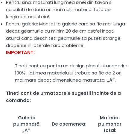
Pentru sina: masurati lungimea sinei din tavan si
calculati de doua ori mai mult material fata de
lungimea acesteia!
Pentru galerie: Montati o galerie care sa fie mai lunga
decat geamurile cu minim 20 de cm astfel incat,
atunci cand deschiteti geamurile sa puteti strange
draperiile in laterale fara probleme.
IMPORTANT:
Tineti cont ca pentru un design placut si acoperire
100% , latimea materialului trebuie sa fie de 2 ori
mai mare decat dimensiunea masurata
„A”.
Tineti cont de urmatoarele sugestii inainte de a
comanda:
Galeria
Material
pulmonară
De asemenea:
pulmonar
„A”
total: