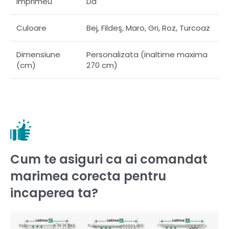
Imprimeu
Da
Culoare
Bej, Fildeş, Maro, Gri, Roz, Turcoaz
Dimensiune
Personalizata (inaltime maxima
(cm)
270 cm)
Cum te asiguri ca ai comandat
marimea corecta pentru
incaperea ta?