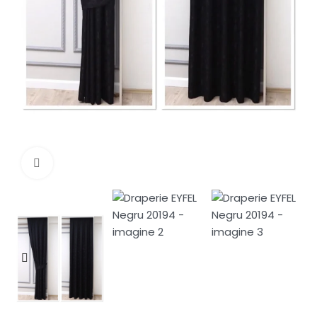
Fă clic pentru a mări