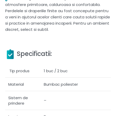
atmosfere primitoare, calduroasa si confortabila.
Perdelele si draperiile finite au fost concepute pentru
a veni in ajutorul acelor clienti care cauta solutii rapide
si practice in amenajarea incaperii. Pentru un ambient
discret, select si subtil.
Specificatii:
Tip produs
1 buc / 2 buc
Material
Bumbac poliester
Sistem de
–
prindere