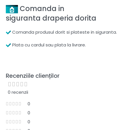
Comanda in
siguranta draperia dorita
Comanda produsul dorit si plateste in siguranta.
Plata cu cardul sau plata la livrare.
Recenziile clienților
0 recenzii
0
0
0