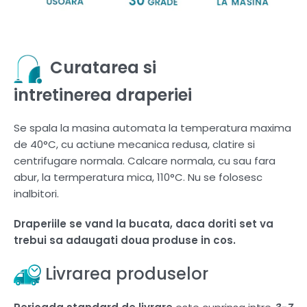
Curatarea si
intretinerea draperiei
Se spala la masina automata la temperatura maxima
de 40°C, cu actiune mecanica redusa, clatire si
centrifugare normala. Calcare normala, cu sau fara
abur, la termperatura mica, 110°C. Nu se folosesc
inalbitori.
Draperiile se vand la bucata, daca doriti set va
trebui sa adaugati doua produse in cos.
Livrarea produselor