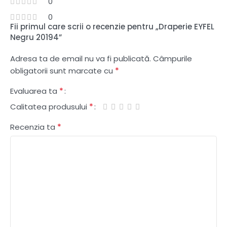
0
0
Fii primul care scrii o recenzie pentru „Draperie EYFEL
Negru 20194”
Adresa ta de email nu va fi publicată.
Câmpurile
*
obligatorii sunt marcate cu
*
Evaluarea ta
*
Calitatea produsului
*
Recenzia ta