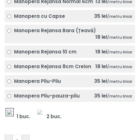
13 lei
Manopera Rejansa Normal 6cm
/metru liniar
35 lei
Manopera cu Capse
/metru liniar
Manopera Rejansa Bara (Țeavă)
18 lei
/metru liniar
18 lei
Manopera Rejansa 10 cm
/metru liniar
18 lei
Manopera Rejansa 8cm Creion
/metru liniar
35 lei
Manopera Pliu-Pliu
/metru liniar
35 lei
Manopera Pliu-pauza-pliu
/metru liniar
1 buc.
2 buc.