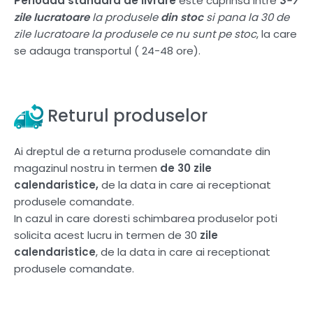
Perioada standard de livrare
este cuprinsa intre
3-7
zile lucratoare
la produsele
din stoc
si pana la 30 de
zile lucratoare la produsele ce nu sunt pe stoc
, la care
se adauga transportul ( 24-48 ore).
Returul produselor
Ai dreptul de a returna produsele comandate din
magazinul nostru in termen
de 30 zile
calendaristice,
de la data in care ai receptionat
produsele comandate.
In cazul in care doresti schimbarea produselor poti
solicita acest lucru in termen de 30
zile
calendaristice
, de la data in care ai receptionat
produsele comandate.