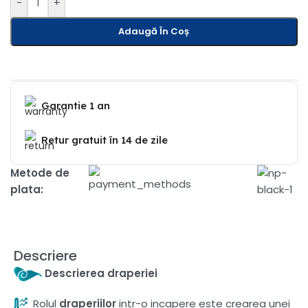
-
+
Adaugă În Coș
Garantie 1 an
Retur gratuit în 14 de zile
Metode de
plata:
Descriere
Descrierea draperiei
Rolul
draperiilor
intr-o incapere este crearea unei