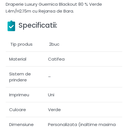
Draperie Luxury Guernica Blackout 80 % Verde
L4m/H2.15m cu Rejansa de Bara.
Specificatii:
Tip produs
2buc
Material
Catifea
Sistem de
–
prindere
Imprimeu
Uni
Culoare
Verde
Dimensiune
Personalizata (inaltime maxima