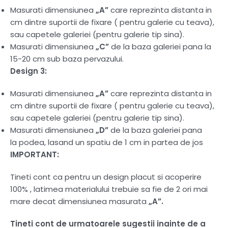
Masurati dimensiunea
„A”
care reprezinta distanta in
cm dintre suportii de fixare ( pentru galerie cu teava),
sau capetele galeriei (pentru galerie tip sina).
Masurati dimensiunea
„C”
de la baza galeriei pana la
15-20 cm sub baza pervazului.
Design 3:
Masurati dimensiunea
„A”
care reprezinta distanta in
cm dintre suportii de fixare ( pentru galerie cu teava),
sau capetele galeriei (pentru galerie tip sina).
Masurati dimensiunea
„D”
de la baza galeriei pana
la podea, lasand un spatiu de 1 cm in partea de jos
IMPORTANT:
Tineti cont ca pentru un design placut si acoperire
100% , latimea materialului trebuie sa fie de 2 ori mai
mare decat dimensiunea masurata
„A”.
Tineti cont de urmatoarele sugestii inainte de a