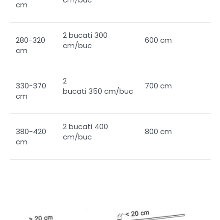
cm
2 bucati 300
280-320
600 cm
cm/buc
cm
2
330-370
700 cm
bucati 350 cm/buc
cm
2 bucati 400
380-420
800 cm
cm/buc
cm