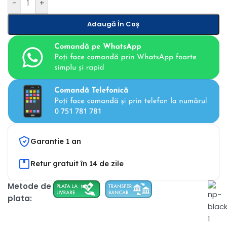
-
+
Adaugă În Coș
Garantie 1 an
Retur gratuit în 14 de zile
Metode de
plata: