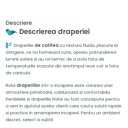
Descriere
Descrierea draperiei
Draperiile
de catifea
cu textura fluida, placute la
atingere, ce nu formeaza cute, opresc patrunderea
luminii solare si au rol termic de a izola fata de
temperaturile scazute din anotimpul rece cat si fata
de canicula.
Rolul
draperiilor
intr-o incapere este crearea unei
atmosfere primitoare, calduroasa si confortabila.
Perdelele si draperiile finite au fost concepute pentru
a veni in ajutorul acelor clienti care cauta solutii rapide
si practice in amenajarea incaperii. Pentru un ambient
discret, select si subtil.