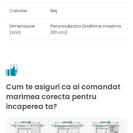
Culoare
Bej
Dimensiune
Personalizata (inaltime maxima
(cm)
210 cm)
Cum te asiguri ca ai comandat
marimea corecta pentru
incaperea ta?