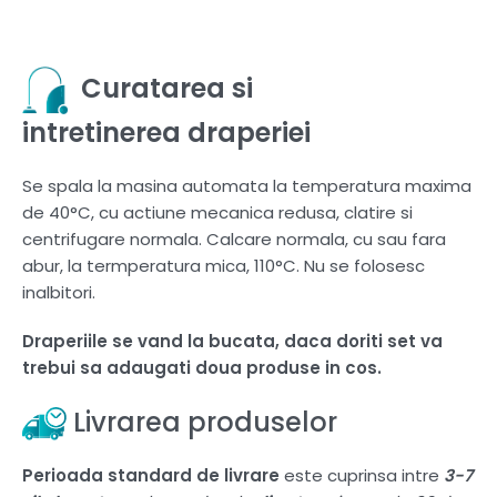
Curatarea si
intretinerea draperiei
Se spala la masina automata la temperatura maxima
de 40°C, cu actiune mecanica redusa, clatire si
centrifugare normala. Calcare normala, cu sau fara
abur, la termperatura mica, 110°C. Nu se folosesc
inalbitori.
Draperiile se vand la bucata, daca doriti set va
trebui sa adaugati doua produse in cos.
Livrarea produselor
Perioada standard de livrare
este cuprinsa intre
3-7