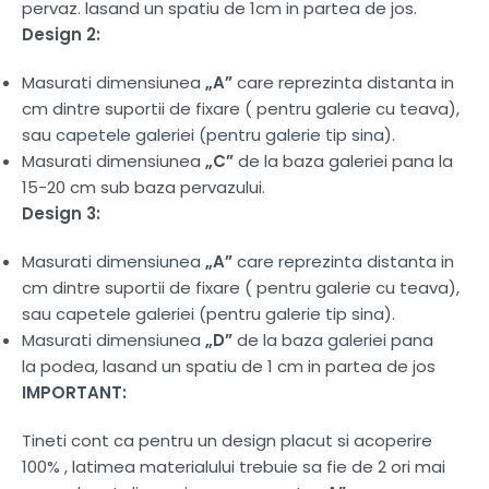
pervaz. lasand un spatiu de 1cm in partea de jos.
Design 2:
Masurati dimensiunea
„A”
care reprezinta distanta in
cm dintre suportii de fixare ( pentru galerie cu teava),
sau capetele galeriei (pentru galerie tip sina).
Masurati dimensiunea
„C”
de la baza galeriei pana la
15-20 cm sub baza pervazului.
Design 3:
Masurati dimensiunea
„A”
care reprezinta distanta in
cm dintre suportii de fixare ( pentru galerie cu teava),
sau capetele galeriei (pentru galerie tip sina).
Masurati dimensiunea
„D”
de la baza galeriei pana
la podea, lasand un spatiu de 1 cm in partea de jos
IMPORTANT:
Tineti cont ca pentru un design placut si acoperire
100% , latimea materialului trebuie sa fie de 2 ori mai