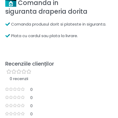
Comanda in
siguranta draperia dorita
Comanda produsul dorit si plateste in siguranta.
Plata cu cardul sau plata la livrare.
Recenziile clienților
0 recenzii
0
0
0
0