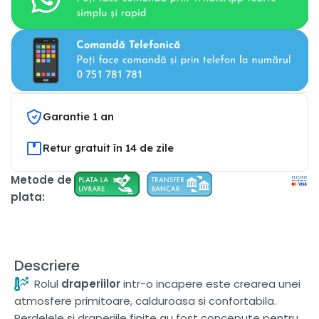
Garantie 1 an
Retur gratuit în 14 de zile
Metode de
plata:
Descriere
Rolul
draperiilor
intr-o incapere este crearea unei
atmosfere primitoare, calduroasa si confortabila.
Perdelele si draperiile finite au fost concepute pentru