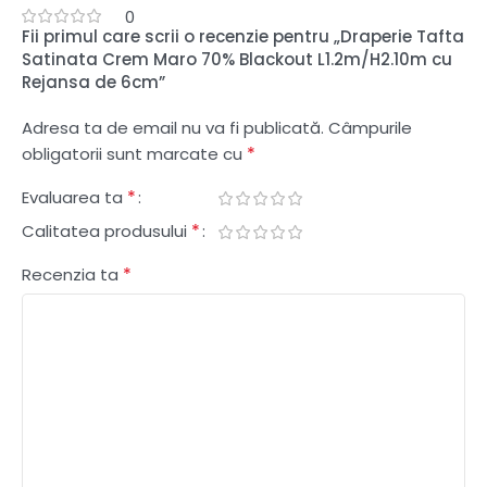
0
Fii primul care scrii o recenzie pentru „Draperie Tafta
Satinata Crem Maro 70% Blackout L1.2m/H2.10m cu
Rejansa de 6cm”
Adresa ta de email nu va fi publicată.
Câmpurile
*
obligatorii sunt marcate cu
*
Evaluarea ta
*
Calitatea produsului
*
Recenzia ta