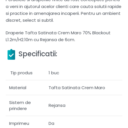
a veni in ajutorul acelor clienti care cauta solutii rapide
si practice in amenajarea incaperii. Pentru un ambient
discret, select si subtil.
Draperie Tafta Satinata Crem Maro 70% Blackout
L1.2m/H2.10m cu Rejansa de 6cm.
Specificatii:
Tip produs
1 buc
Material
Tafta Satinata Crem Maro
Sistem de
Rejansa
prindere
Imprimeu
Da