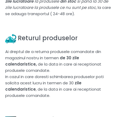
zile lucratoare
la produsele
din stoc
si pana la 30 de
zile lucratoare la produsele ce nu sunt pe stoc
, la care
se adauga transportul ( 24-48 ore).
Returul produselor
Ai dreptul de a returna produsele comandate din
magazinul nostru in termen
de 30 zile
calendaristice,
de la data in care ai receptionat
produsele comandate.
In cazul in care doresti schimbarea produselor poti
solicita acest lucru in termen de 30
zile
calendaristice
, de la data in care ai receptionat
produsele comandate.