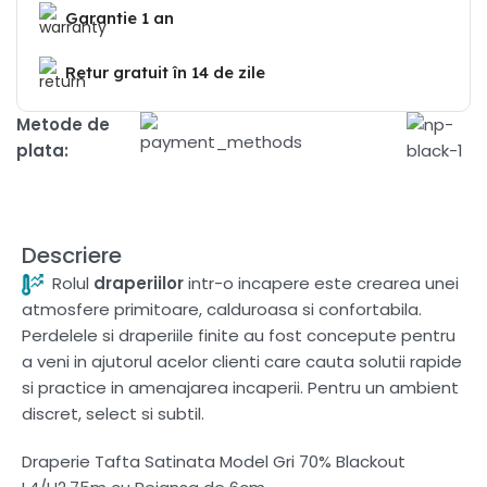
Garantie 1 an
Retur gratuit în 14 de zile
Metode de
plata:
Descriere
Rolul
draperiilor
intr-o incapere este crearea unei
atmosfere primitoare, calduroasa si confortabila.
Perdelele si draperiile finite au fost concepute pentru
a veni in ajutorul acelor clienti care cauta solutii rapide
si practice in amenajarea incaperii. Pentru un ambient
discret, select si subtil.
Draperie Tafta Satinata Model Gri 70% Blackout