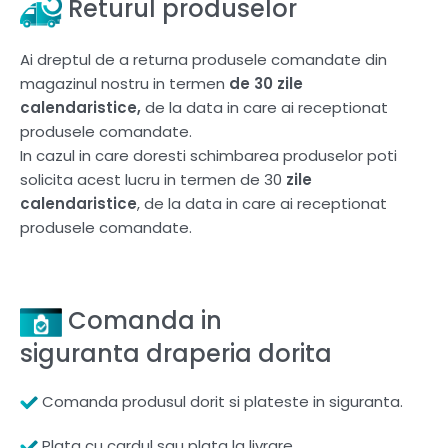
Returul produselor
Ai dreptul de a returna produsele comandate din
magazinul nostru in termen
de 30 zile
calendaristice,
de la data in care ai receptionat
produsele comandate.
In cazul in care doresti schimbarea produselor poti
solicita acest lucru in termen de 30
zile
calendaristice
, de la data in care ai receptionat
produsele comandate.
Comanda in
siguranta draperia dorita
Comanda produsul dorit si plateste in siguranta.
Plata cu cardul sau plata la livrare.