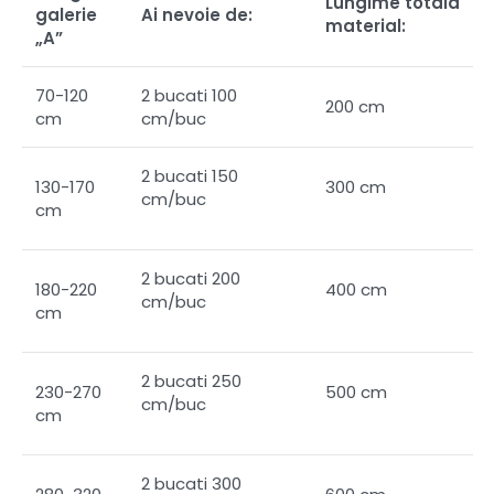
Lungime totala
galerie
Ai nevoie de:
material:
„A”
70-120
2 bucati 100
200 cm
cm
cm/buc
2 bucati 150
130-170
300 cm
cm/buc
cm
2 bucati 200
180-220
400 cm
cm/buc
cm
2 bucati 250
230-270
500 cm
cm/buc
cm
2 bucati 300