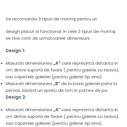
Se recomanda 3 tipuri de montaj pentru un
design placut si functional. In cele 3 tipuri de montaj
se tine cont de urmatoarele dimensiuni:
Design 1:
Masurati dimensiunea
„A”
care reprezinta distanta in
cm dintre suportii de fixare ( pentru galerie cu teava),
sau capetele galeriei (pentru galerie tip sina).
Masurati dimensiunea
„B”
de la baza galeriei pana la
pervaz. lasand un spatiu de 1cm in partea de jos.
Design 2:
Masurati dimensiunea
„A”
care reprezinta distanta in
cm dintre suportii de fixare ( pentru galerie cu teava),
sau capetele galeriei (pentru galerie tip sina).