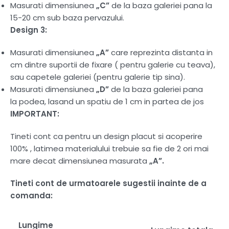
Masurati dimensiunea
„C”
de la baza galeriei pana la
15-20 cm sub baza pervazului.
Design 3:
Masurati dimensiunea
„A”
care reprezinta distanta in
cm dintre suportii de fixare ( pentru galerie cu teava),
sau capetele galeriei (pentru galerie tip sina).
Masurati dimensiunea
„D”
de la baza galeriei pana
la podea, lasand un spatiu de 1 cm in partea de jos
IMPORTANT:
Tineti cont ca pentru un design placut si acoperire
100% , latimea materialului trebuie sa fie de 2 ori mai
mare decat dimensiunea masurata
„A”.
Tineti cont de urmatoarele sugestii inainte de a
comanda:
Lungime