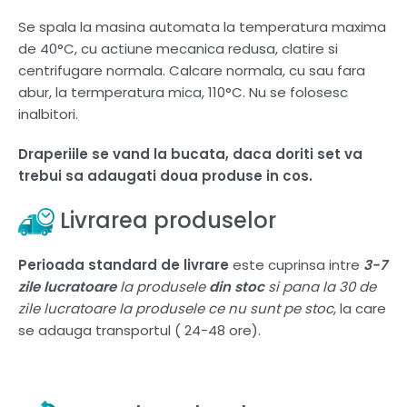
Se spala la masina automata la temperatura maxima
de 40°C, cu actiune mecanica redusa, clatire si
centrifugare normala. Calcare normala, cu sau fara
abur, la termperatura mica, 110°C. Nu se folosesc
inalbitori.
Draperiile se vand la bucata, daca doriti set va
trebui sa adaugati doua produse in cos.
Livrarea produselor
Perioada standard de livrare
este cuprinsa intre
3-7
zile lucratoare
la produsele
din stoc
si pana la 30 de
zile lucratoare la produsele ce nu sunt pe stoc
, la care
se adauga transportul ( 24-48 ore).