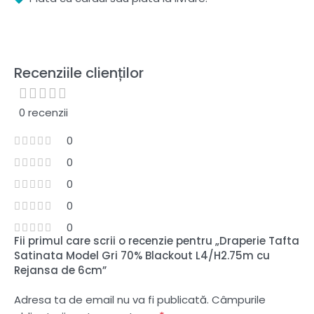
Recenziile clienților
0 recenzii
0
0
0
0
0
Fii primul care scrii o recenzie pentru „Draperie Tafta
Satinata Model Gri 70% Blackout L4/H2.75m cu
Rejansa de 6cm”
Adresa ta de email nu va fi publicată.
Câmpurile