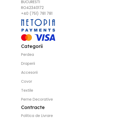
BUCURESTI
RO42340172
+40 (751) 781 781
Categorii
Perdea
Draperii
Accesorii
Covor
Textile
Perne Decorative
Contracte
Politica de Livrare