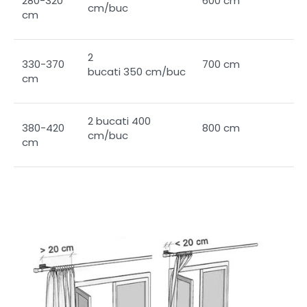
280-320
600 cm
cm/buc
cm
2
330-370
700 cm
bucati 350 cm/buc
cm
2 bucati 400
380-420
800 cm
cm/buc
cm