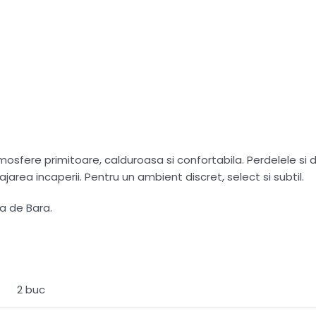
sfere primitoare, calduroasa si confortabila. Perdelele si dr
ajarea incaperii. Pentru un ambient discret, select si subtil.
a de Bara.
2 buc