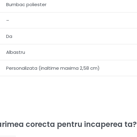
Bumbac poliester
–
Da
Albastru
Personalizata (inaltime maxima 2,58 cm)
rimea corecta pentru incaperea ta?