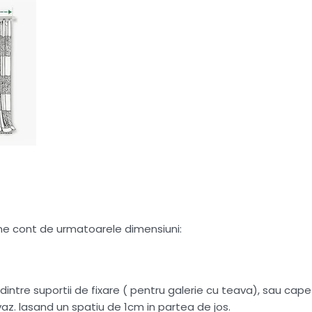
tine cont de urmatoarele dimensiuni:
intre suportii de fixare ( pentru galerie cu teava), sau capete
az. lasand un spatiu de 1cm in partea de jos.