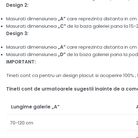
Design 2:
Masurati dimensiunea
„A”
care reprezinta distanta in cm d
Masurati dimensiunea
„C”
de la baza galeriei pana la 15-
Design 3:
Masurati dimensiunea
„A”
care reprezinta distanta in cm d
Masurati dimensiunea
„D”
de la baza galeriei pana la pod
IMPORTANT:
Tineti cont ca pentru un design placut si acoperire 100%
Tineti cont de urmatoarele sugestii inainte de a co
Lungime galerie „A”
70-120 cm