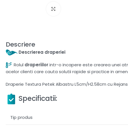
Fă clic pentru a mări
Descriere
Descrierea draperiei
Rolul
draperiilor
intr-o incapere este crearea unei atmo
acelor clienti care cauta solutii rapide si practice in amen
Draperie Textura Petek Albastru L5cm/H2.58cm cu Rejans
Specificatii:
Tip produs