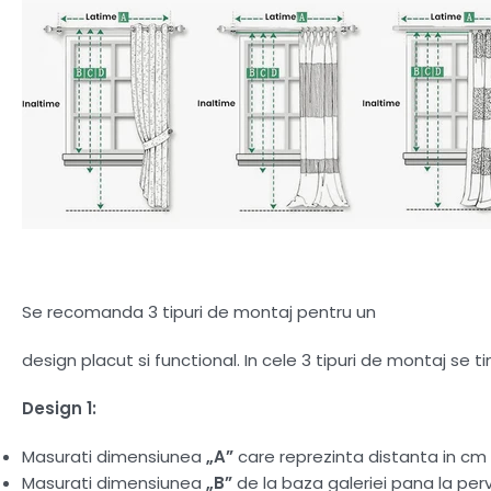
Se recomanda 3 tipuri de montaj pentru un
design placut si functional. In cele 3 tipuri de montaj se 
Design 1:
Masurati dimensiunea
„A”
care reprezinta distanta in cm d
Masurati dimensiunea
„B”
de la baza galeriei pana la perv