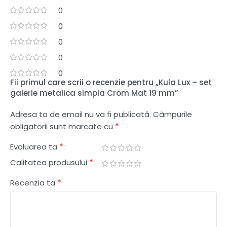
0
0
0
0
0
Fii primul care scrii o recenzie pentru „Kula Lux – set
galerie metalica simpla Crom Mat 19 mm”
Adresa ta de email nu va fi publicată.
Câmpurile
*
obligatorii sunt marcate cu
*
Evaluarea ta
*
Calitatea produsului
*
Recenzia ta