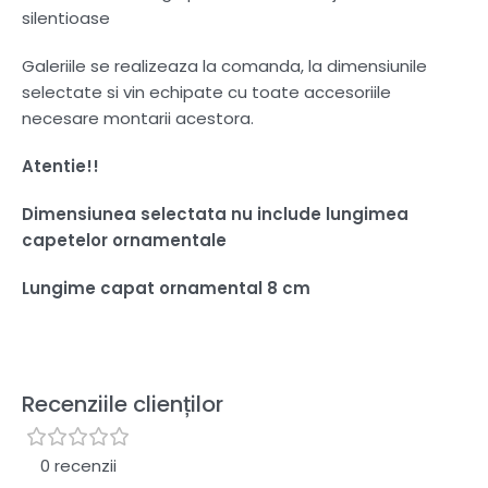
silentioase
Galeriile se realizeaza la comanda, la dimensiunile
selectate si vin echipate cu toate accesoriile
necesare montarii acestora.
Atentie!!
Dimensiunea selectata nu include lungimea
capetelor ornamentale
Lungime capat ornamental 8 cm
Recenziile clienților
0 recenzii