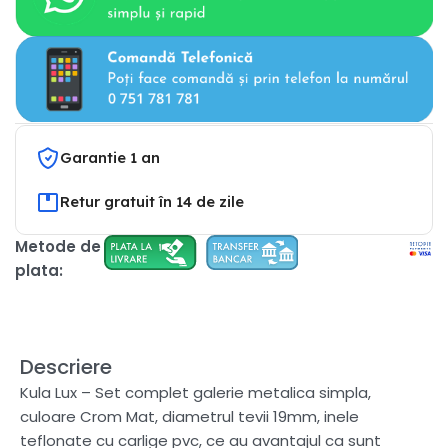
Garantie 1 an
Retur gratuit în 14 de zile
Metode de
plata:
Descriere
Kula Lux – Set complet galerie metalica simpla,
culoare Crom Mat, diametrul tevii 19mm, inele
teflonate cu carlige pvc, ce au avantajul ca sunt