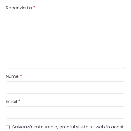
*
Recenzia ta
*
Nume
*
Email
Salvează-mi numele, emailul și site-ul web în acest