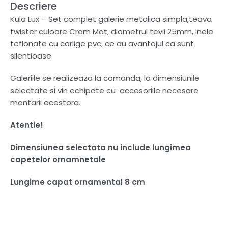
Descriere
Kula Lux – Set complet galerie metalica simpla,teava
twister culoare Crom Mat, diametrul tevii 25mm, inele
teflonate cu carlige pvc, ce au avantajul ca sunt
silentioase
Galeriile se realizeaza la comanda, la dimensiunile
selectate si vin echipate cu accesoriile necesare
montarii acestora.
Atentie!
Dimensiunea selectata nu include lungimea
capetelor ornamnetale
Lungime capat ornamental 8 cm