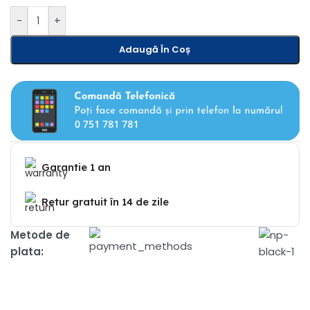
-
+
Adaugă În Coș
Garantie 1 an
Retur gratuit în 14 de zile
Metode de
plata: