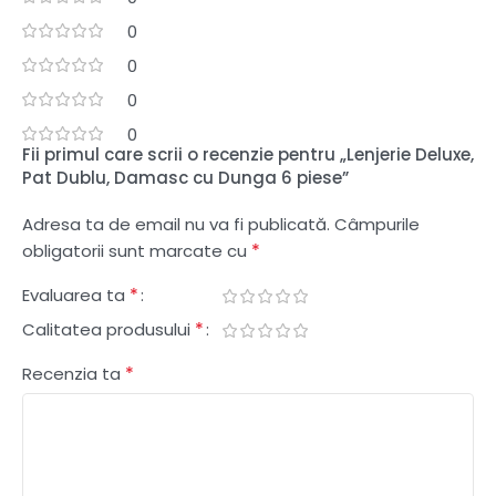
0
0
0
0
Fii primul care scrii o recenzie pentru „Lenjerie Deluxe,
Pat Dublu, Damasc cu Dunga 6 piese”
Adresa ta de email nu va fi publicată.
Câmpurile
*
obligatorii sunt marcate cu
*
Evaluarea ta
*
Calitatea produsului
*
Recenzia ta