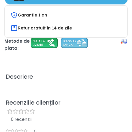
Garantie 1 an
Retur gratuit în 14 de zile
Metode de
plata:
Descriere
Recenziile clienților
0 recenzii
0