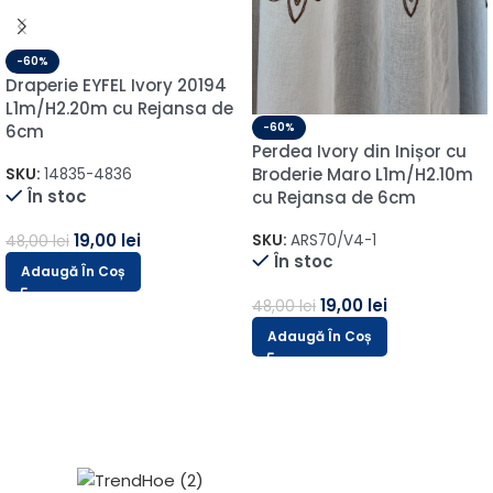
Arasya Home Design S.R.L.
HALA V7 Complex Victoria, Strada Moara
Domnească 8,
077102 Afumați
BUCURESTI
RO42340172
+40 (751) 781 781
Categorii
Perdea